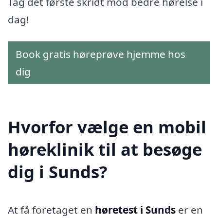
Tag det første skridt mod bedre hørelse i
dag!
Book gratis høreprøve hjemme hos
dig
Hvorfor vælge en mobil
høreklinik til at besøge
dig i Sunds?
At få foretaget en
høretest i Sunds
er en