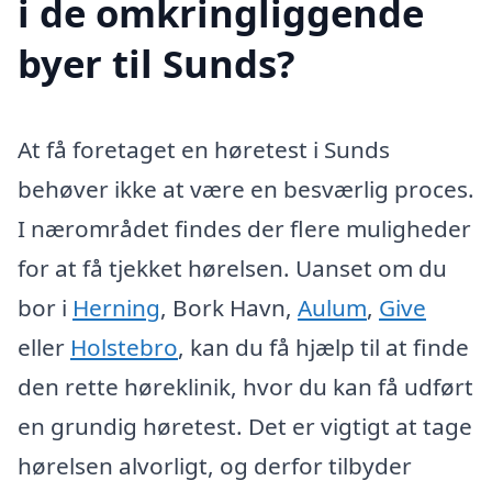
i de omkringliggende
byer til Sunds?
At få foretaget en høretest i Sunds
behøver ikke at være en besværlig proces.
I nærområdet findes der flere muligheder
for at få tjekket hørelsen. Uanset om du
bor i
Herning
, Bork Havn,
Aulum
,
Give
eller
Holstebro
, kan du få hjælp til at finde
den rette høreklinik, hvor du kan få udført
en grundig høretest. Det er vigtigt at tage
hørelsen alvorligt, og derfor tilbyder