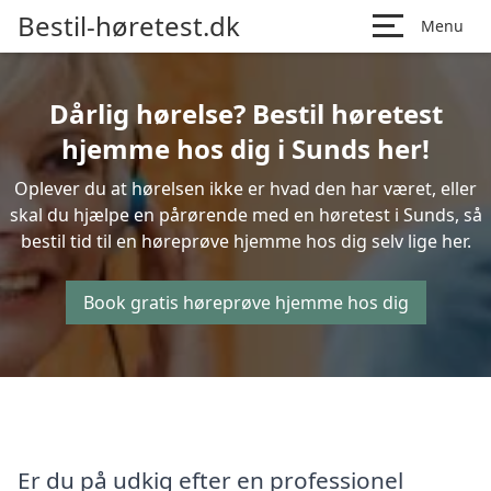
Bestil-høretest.dk
Menu
Dårlig hørelse? Bestil høretest
hjemme hos dig i Sunds her!
Oplever du at hørelsen ikke er hvad den har været, eller
skal du hjælpe en pårørende med en høretest i Sunds, så
bestil tid til en høreprøve hjemme hos dig selv lige her.
Book gratis høreprøve hjemme hos dig
Er du på udkig efter en professionel