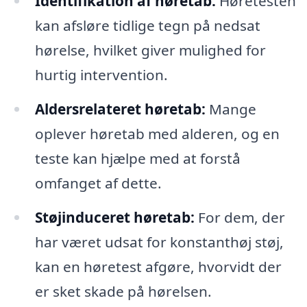
Identifikation af høretab:
Høretesten
kan afsløre tidlige tegn på nedsat
hørelse, hvilket giver mulighed for
hurtig intervention.
Aldersrelateret høretab:
Mange
oplever høretab med alderen, og en
teste kan hjælpe med at forstå
omfanget af dette.
Støjinduceret høretab:
For dem, der
har været udsat for konstanthøj støj,
kan en høretest afgøre, hvorvidt der
er sket skade på hørelsen.