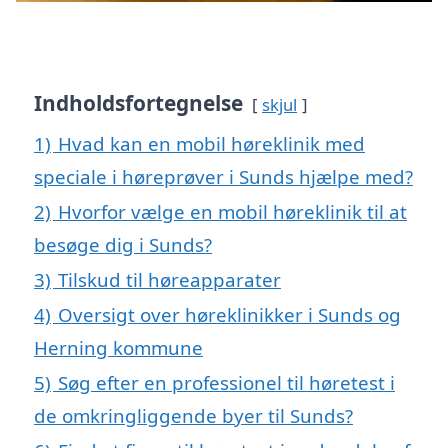
Indholdsfortegnelse
skjul
1)
Hvad kan en mobil høreklinik med
speciale i høreprøver i Sunds hjælpe med?
2)
Hvorfor vælge en mobil høreklinik til at
besøge dig i Sunds?
3)
Tilskud til høreapparater
4)
Oversigt over høreklinikker i Sunds og
Herning kommune
5)
Søg efter en professionel til høretest i
de omkringliggende byer til Sunds?