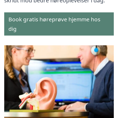
skridt mod bedre høreoplevelser i dag.
Book gratis høreprøve hjemme hos
dig