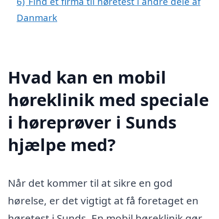
6)
Find et firma til høretest i andre dele af
Danmark
Hvad kan en mobil
høreklinik med speciale
i høreprøver i Sunds
hjælpe med?
Når det kommer til at sikre en god
hørelse, er det vigtigt at få foretaget en
høretest i Sunds. En mobil høreklinik gør