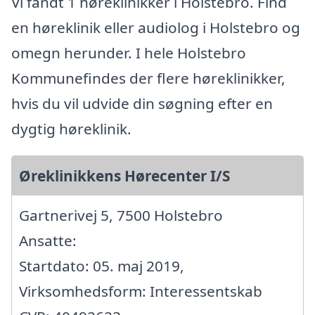
Vi fandt 1 høreklinikker i Holstebro. Find
en høreklinik eller audiolog i Holstebro og
omegn herunder. I hele Holstebro
Kommunefindes der flere høreklinikker,
hvis du vil udvide din søgning efter en
dygtig høreklinik.
Øreklinikkens Hørecenter I/S
Gartnerivej 5, 7500 Holstebro
Ansatte:
Startdato: 05. maj 2019,
Virksomhedsform: Interessentskab