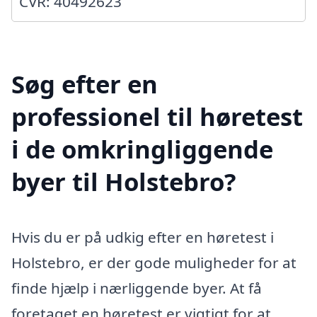
CVR: 40492623
Søg efter en
professionel til høretest
i de omkringliggende
byer til Holstebro?
Hvis du er på udkig efter en høretest i
Holstebro, er der gode muligheder for at
finde hjælp i nærliggende byer. At få
foretaget en høretest er vigtigt for at