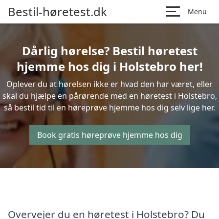
Bestil-høretest.dk
Menu
Dårlig hørelse? Bestil høretest
hjemme hos dig i Holstebro her!
Oplever du at hørelsen ikke er hvad den har været, eller
skal du hjælpe en pårørende med en høretest i Holstebro,
så bestil tid til en høreprøve hjemme hos dig selv lige her.
Book gratis høreprøve hjemme hos dig
Overvejer du en høretest i Holstebro? Du