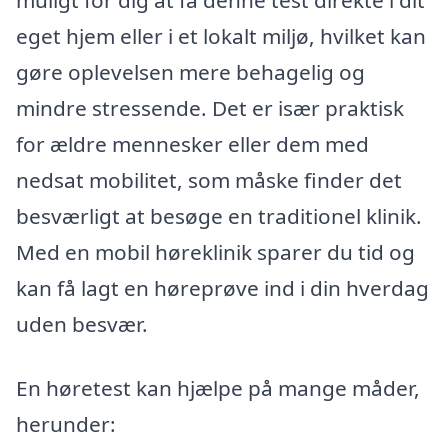
muligt for dig at få denne test direkte i dit
eget hjem eller i et lokalt miljø, hvilket kan
gøre oplevelsen mere behagelig og
mindre stressende. Det er især praktisk
for ældre mennesker eller dem med
nedsat mobilitet, som måske finder det
besværligt at besøge en traditionel klinik.
Med en mobil høreklinik sparer du tid og
kan få lagt en høreprøve ind i din hverdag
uden besvær.
En høretest kan hjælpe på mange måder,
herunder: