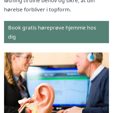
løsning til dine behov og sikre, at din
hørelse forbliver i topform.
Book gratis høreprøve hjemme hos
dig