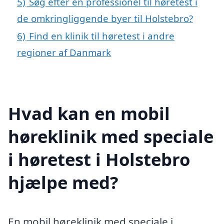
5)
Søg efter en professionel til høretest i
de omkringliggende byer til Holstebro?
6)
Find en klinik til høretest i andre
regioner af Danmark
Hvad kan en mobil
høreklinik med speciale
i høretest i Holstebro
hjælpe med?
En mobil høreklinik med speciale i