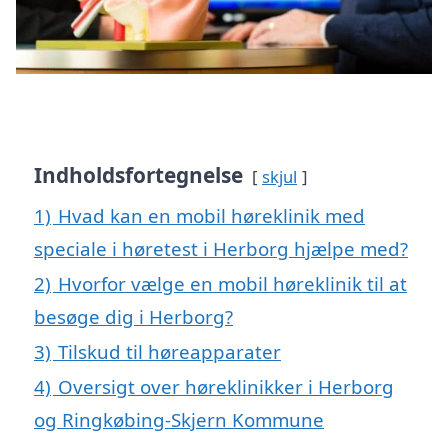
Indholdsfortegnelse
skjul
1)
Hvad kan en mobil høreklinik med
speciale i høretest i Herborg hjælpe med?
2)
Hvorfor vælge en mobil høreklinik til at
besøge dig i Herborg?
3)
Tilskud til høreapparater
4)
Oversigt over høreklinikker i Herborg
og Ringkøbing-Skjern Kommune