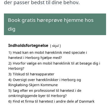
der passer bedst til dine behov.
Book gratis høreprøve hjemme hos
dig
Indholdsfortegnelse
skjul
1)
Hvad kan en mobil høreklinik med speciale i
høretest i Herborg hjælpe med?
2)
Hvorfor vælge en mobil høreklinik til at besøge dig i
Herborg?
3)
Tilskud til høreapparater
4)
Oversigt over høreklinikker i Herborg og
Ringkøbing-Skjern Kommune
5)
Søg efter en professionel til høretest i de
omkringliggende byer til Herborg?
6)
Find et firma til høretest i andre dele af Danmark