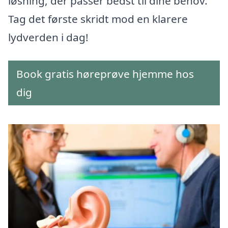
løsning, der passer bedst til dine behov.
Tag det første skridt mod en klarere
lydverden i dag!
Book gratis høreprøve hjemme hos
dig