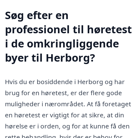
Søg efter en
professionel til høretest
i de omkringliggende
byer til Herborg?
Hvis du er bosiddende i Herborg og har
brug for en høretest, er der flere gode
muligheder i nærområdet. At få foretaget
en høretest er vigtigt for at sikre, at din
hørelse er i orden, og for at kunne få den
rette behandling, hvis der er behov for