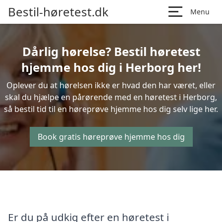
Bestil-høretest.dk
Menu
Dårlig hørelse? Bestil høretest
hjemme hos dig i Herborg her!
Oplever du at hørelsen ikke er hvad den har været, eller
skal du hjælpe en pårørende med en høretest i Herborg,
så bestil tid til en høreprøve hjemme hos dig selv lige her.
Book gratis høreprøve hjemme hos dig
Er du på udkig efter en høretest i