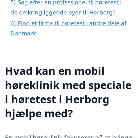
5)
Søg efter en professionel til høretest i
de omkringliggende byer til Herborg?
6)
Find et firma til høretest i andre dele af
Danmark
Hvad kan en mobil
høreklinik med speciale
i høretest i Herborg
hjælpe med?
En mobil høreklinik fokuserer på at bringe