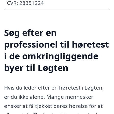
CVR: 28351224
Søg efter en
professionel til høretest
i de omkringliggende
byer til Løgten
Hvis du leder efter en høretest i Løgten,
er du ikke alene. Mange mennesker
ønsker at få tjekket deres hørelse for at