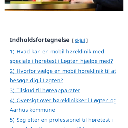
Indholdsfortegnelse
skjul
1)
Hvad kan en mobil høreklinik med
speciale i høretest i Løgten hjælpe med?
2)
Hvorfor vælge en mobil høreklinik til at
besøge dig i Løgten?
3)
Tilskud til høreapparater
4)
Oversigt over høreklinikker i Løgten og
Aarhus kommune
5)
Søg efter en professionel til høretest i