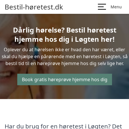
Bestil-høretest.dk
Menu
Dårlig hørelse? Bestil høretest
hjemme hos dig i Løgten her!
Oplever du at hørelsen ikke er hvad den har været, eller
skal du hjælpe en pårørende med en høretest i Løgten, så
bestil tid til en høreprøve hjemme hos dig selv lige her.
Book gratis høreprøve hjemme hos dig
Har du brug for en høretest i Løgten? Det