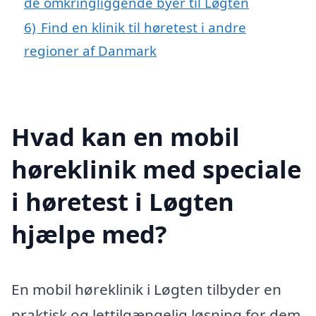
de omkringliggende byer til Løgten
6)
Find en klinik til høretest i andre
regioner af Danmark
Hvad kan en mobil
høreklinik med speciale
i høretest i Løgten
hjælpe med?
En mobil høreklinik i Løgten tilbyder en
praktisk og lettilgængelig løsning for dem,