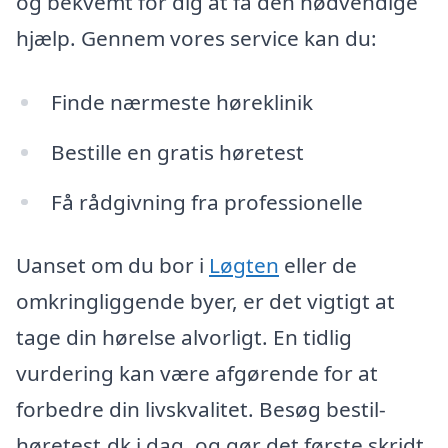
og bekvemt for dig at få den nødvendige
hjælp. Gennem vores service kan du:
Finde nærmeste høreklinik
Bestille en gratis høretest
Få rådgivning fra professionelle
Uanset om du bor i
Løgten
eller de
omkringliggende byer, er det vigtigt at
tage din hørelse alvorligt. En tidlig
vurdering kan være afgørende for at
forbedre din livskvalitet. Besøg bestil-
høretest.dk i dag, og gør det første skridt