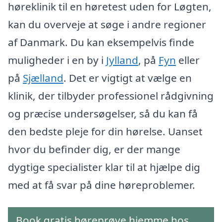
høreklinik til en høretest uden for Løgten,
kan du overveje at søge i andre regioner
af Danmark. Du kan eksempelvis finde
muligheder i en by i
Jylland
, på
Fyn
eller
på
Sjælland
. Det er vigtigt at vælge en
klinik, der tilbyder professionel rådgivning
og præcise undersøgelser, så du kan få
den bedste pleje for din hørelse. Uanset
hvor du befinder dig, er der mange
dygtige specialister klar til at hjælpe dig
med at få svar på dine høreproblemer.
Book gratis høreprøve hjemme hos