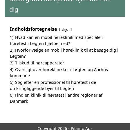
dig
Indholdsfortegnelse
skjul
1)
Hvad kan en mobil høreklinik med speciale i
høretest i Løgten hjælpe med?
2)
Hvorfor vælge en mobil høreklinik til at besøge dig i
Løgten?
3)
Tilskud til høreapparater
4)
Oversigt over høreklinikker i Løgten og Aarhus
kommune
5)
Søg efter en professionel til høretest i de
omkringliggende byer til Løgten
6)
Find en klinik til høretest i andre regioner af
Danmark
Copyright 2026 - Pilanto Aps