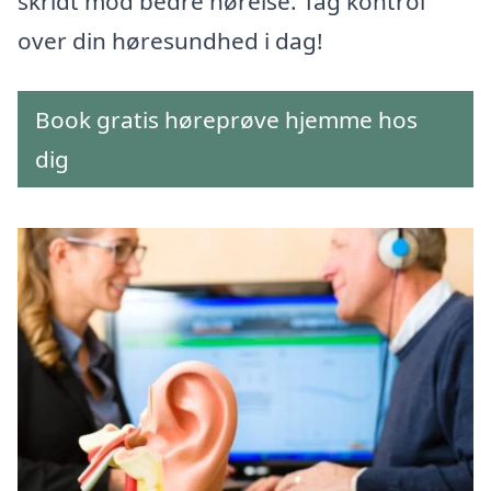
skridt mod bedre hørelse. Tag kontrol
over din høresundhed i dag!
Book gratis høreprøve hjemme hos
dig