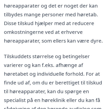
høreapparater og det er noget der kan
tilbydes mange personer med høretab.
Disse tilskud hjælper med at reducere
omkostningerne ved at erhverve
høreapparater, som ellers kan være dyre.
Tilskuddets størrelse og betingelser
varierer og kan f.eks. afhænge af
høretabet og individuelle forhold. For at
finde ud af, om du er berettiget til tilskud
til høreapparater, kan du spørge en
specialist på en høreklinik eller du kan få
rådgivning af den kørende audiolog som