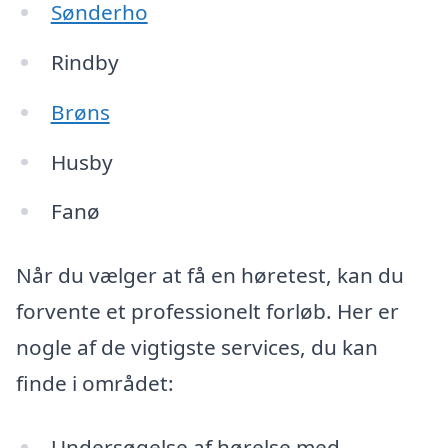
Sønderho
Rindby
Brøns
Husby
Fanø
Når du vælger at få en høretest, kan du
forvente et professionelt forløb. Her er
nogle af de vigtigste services, du kan
finde i området:
Undersøgelse af hørelse med