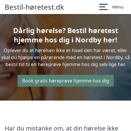
Bestil-høretest.dk
Menu
Dårlig hørelse? Bestil høretest
hjemme hos dig i Nordby her!
Oplever du at hørelsen ikke er hvad den har været, eller
skal du hjælpe en pårørende med en høretest i Nordby, så
bestil tid til en høreprøve hjemme hos dig selv lige her.
Book gratis høreprøve hjemme hos dig
Har du mistanke om, at din hørelse ikke