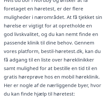
Hvis du bor i Nordby og ønsker at få
foretaget en høretest, er der flere
muligheder i nærområdet. At få tjekket sin
hørelse er vigtigt for at opretholde en
god livskvalitet, og du kan nemt finde en
passende klinik til dine behov. Gennem
vores platform, bestil-høretest.dk, kan du
få adgang til en liste over høreklinikker
samt mulighed for at bestille en tid til en
gratis høreprøve hos en mobil høreklinik.
Her er nogle af de nærliggende byer, hvor
du kan finde hjælp til høretest: