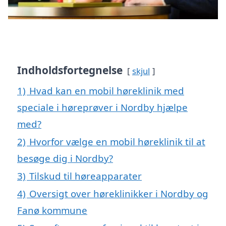
Indholdsfortegnelse
skjul
1)
Hvad kan en mobil høreklinik med
speciale i høreprøver i Nordby hjælpe
med?
2)
Hvorfor vælge en mobil høreklinik til at
besøge dig i Nordby?
3)
Tilskud til høreapparater
4)
Oversigt over høreklinikker i Nordby og
Fanø kommune