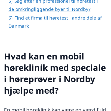
5)
Søg efter en professionel til høretest i
de omkringliggende byer til Nordby?
6)
Find et firma til høretest i andre dele af
Danmark
Hvad kan en mobil
høreklinik med speciale
i høreprøver i Nordby
hjælpe med?
En mobil høreklinik kan være en værdifuld