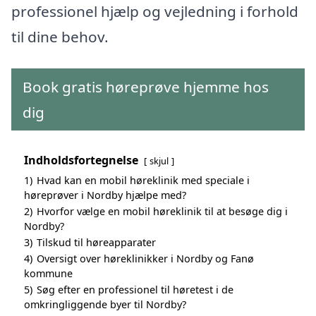
professionel hjælp og vejledning i forhold
til dine behov.
Book gratis høreprøve hjemme hos
dig
Indholdsfortegnelse
skjul
1)
Hvad kan en mobil høreklinik med speciale i
høreprøver i Nordby hjælpe med?
2)
Hvorfor vælge en mobil høreklinik til at besøge dig i
Nordby?
3)
Tilskud til høreapparater
4)
Oversigt over høreklinikker i Nordby og Fanø
kommune
5)
Søg efter en professionel til høretest i de
omkringliggende byer til Nordby?