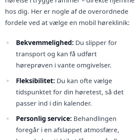
hørelse i trygge rammer – direkte hjemme
hos dig. Her er nogle af de overordnede
fordele ved at vælge en mobil høreklinik:
Bekvemmelighed:
Du slipper for
transport og kan få udført
høreprøven i vante omgivelser.
Fleksibilitet:
Du kan ofte vælge
tidspunktet for din høretest, så det
passer ind i din kalender.
Personlig service:
Behandlingen
foregår i en afslappet atmosfære,