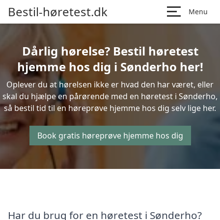
Bestil-høretest.dk
Menu
Dårlig hørelse? Bestil høretest
hjemme hos dig i Sønderho her!
Oplever du at hørelsen ikke er hvad den har været, eller
skal du hjælpe en pårørende med en høretest i Sønderho,
så bestil tid til en høreprøve hjemme hos dig selv lige her.
Book gratis høreprøve hjemme hos dig
Har du brug for en høretest i Sønderho?