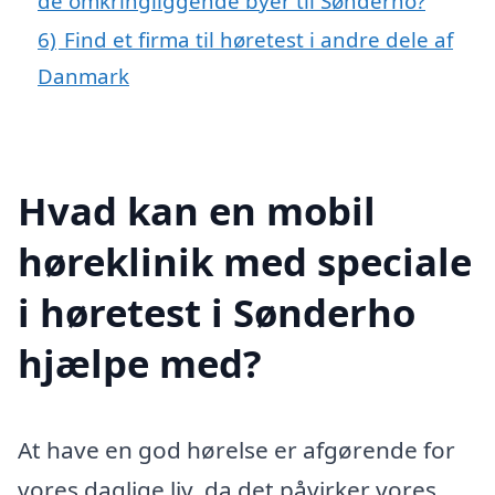
de omkringliggende byer til Sønderho?
6)
Find et firma til høretest i andre dele af
Danmark
Hvad kan en mobil
høreklinik med speciale
i høretest i Sønderho
hjælpe med?
At have en god hørelse er afgørende for
vores daglige liv, da det påvirker vores