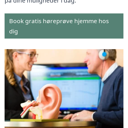
på dine muligheder i dag.
Book gratis høreprøve hjemme hos
dig