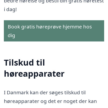
bedre hørelse og bestil din gratis høretest
i dag!
Book gratis høreprøve hjemme hos
dig
Tilskud til
høreapparater
I Danmark kan der søges tilskud til
høreapparater og det er noget der kan