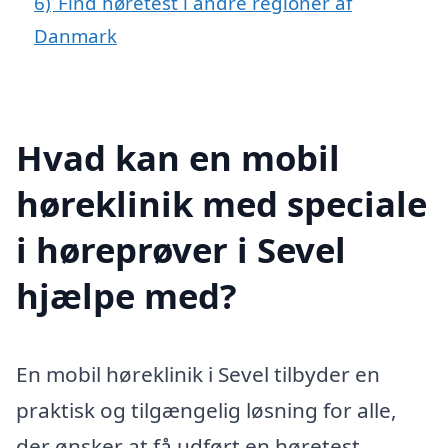
6)
Find høretest i andre regioner af
Danmark
Hvad kan en mobil
høreklinik med speciale
i høreprøver i Sevel
hjælpe med?
En mobil høreklinik i Sevel tilbyder en
praktisk og tilgængelig løsning for alle,
der ønsker at få udført en høretest.