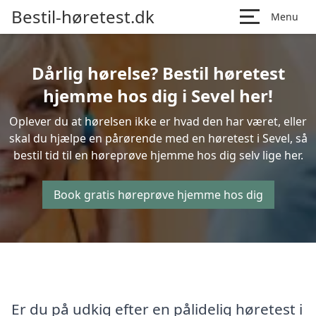
Bestil-høretest.dk
Menu
Dårlig hørelse? Bestil høretest
hjemme hos dig i Sevel her!
Oplever du at hørelsen ikke er hvad den har været, eller
skal du hjælpe en pårørende med en høretest i Sevel, så
bestil tid til en høreprøve hjemme hos dig selv lige her.
Book gratis høreprøve hjemme hos dig
Er du på udkig efter en pålidelig høretest i