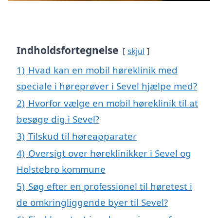
Indholdsfortegnelse
skjul
1)
Hvad kan en mobil høreklinik med
speciale i høreprøver i Sevel hjælpe med?
2)
Hvorfor vælge en mobil høreklinik til at
besøge dig i Sevel?
3)
Tilskud til høreapparater
4)
Oversigt over høreklinikker i Sevel og
Holstebro kommune
5)
Søg efter en professionel til høretest i
de omkringliggende byer til Sevel?