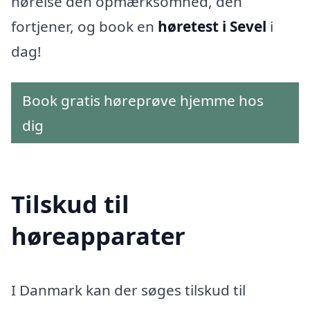
hørelse den opmærksomhed, den
fortjener, og book en
høretest i Sevel
i
dag!
Book gratis høreprøve hjemme hos
dig
Tilskud til
høreapparater
I Danmark kan der søges tilskud til