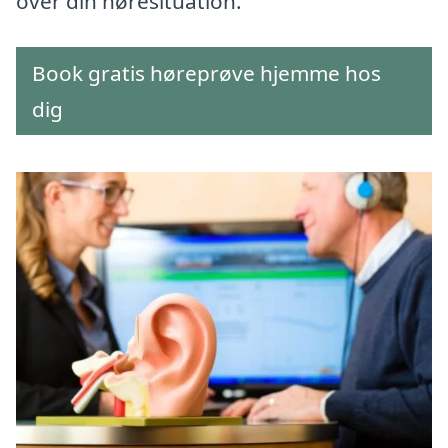
over din høresituation.
Book gratis høreprøve hjemme hos
dig