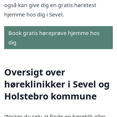
også kan give dig en gratis høretest
hjemme hos dig i Sevel.
Book gratis høreprøve hjemme hos
dig
Oversigt over
høreklinikker i Sevel og
Holstebro kommune
Ønsker du selv at finde en høreklik eller