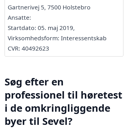
Gartnerivej 5, 7500 Holstebro
Ansatte:
Startdato: 05. maj 2019,
Virksomhedsform: Interessentskab
CVR: 40492623
Søg efter en
professionel til høretest
i de omkringliggende
byer til Sevel?