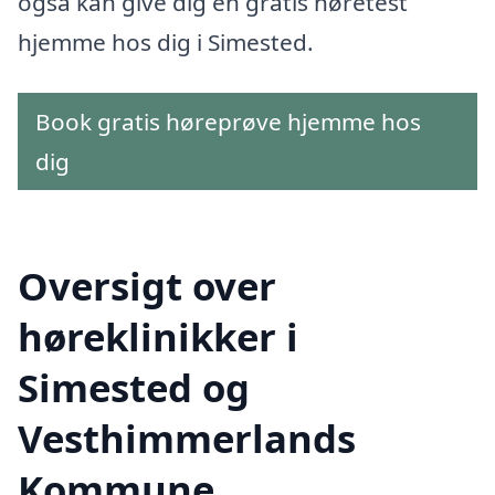
også kan give dig en gratis høretest
hjemme hos dig i Simested.
Book gratis høreprøve hjemme hos
dig
Oversigt over
høreklinikker i
Simested og
Vesthimmerlands
Kommune