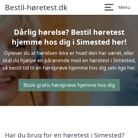
Bestil-høretest.dk
Menu
Dårlig hørelse? Bestil høretest
hjemme hos dig i Simested her!
Oplever du at hørelsen ikke er hvad den har været, eller
skal du hjælpe en pårørende med en høretest i Simested,
så bestil tid til en høreprøve hjemme hos dig selv lige her.
Book gratis høreprøve hjemme hos dig
Har du brug for en høretest i Simested?