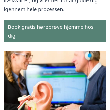
livskvalitet, og vi er her for at guide dig
igennem hele processen.
Book gratis høreprøve hjemme hos
dig