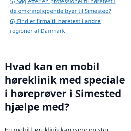
5)
Søg efter en professionel til høretest i
de omkringliggende byer til Simested?
6)
Find et firma til høretest i andre
regioner af Danmark
Hvad kan en mobil
høreklinik med speciale
i høreprøver i Simested
hjælpe med?
En mobil høreklinik kan være en stor