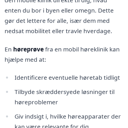
den mobile klinik direkte til dig, hvad
enten du bor i byen eller omegn. Dette
gør det lettere for alle, især dem med
nedsat mobilitet eller travle hverdage.
En
høreprøve
fra en mobil høreklinik kan
hjælpe med at:
Identificere eventuelle høretab tidligt
Tilbyde skræddersyede løsninger til
høreproblemer
Giv indsigt i, hvilke høreapparater der
kan være relevante for dig