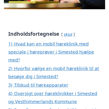
Indholdsfortegnelse
skjul
1)
Hvad kan en mobil høreklinik med
speciale i høreprøver i Simested hjælpe
med?
2)
Hvorfor vælge en mobil høreklinik til at
besøge dig i Simested?
3)
Tilskud til høreapparater
4)
Oversigt over høreklinikker i Simested
og Vesthimmerlands Kommune