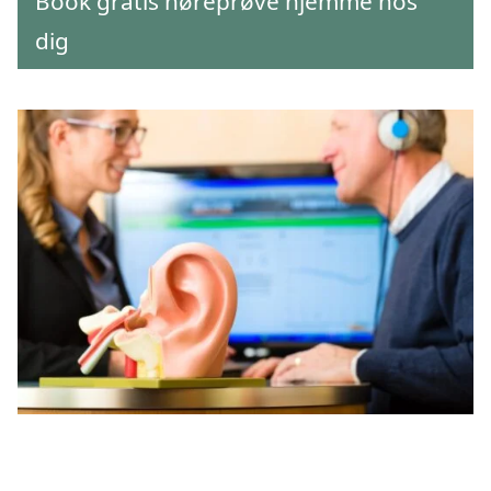
Book gratis høreprøve hjemme hos
dig