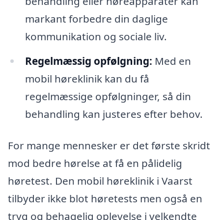
behandling eller høreapparater kan
markant forbedre din daglige
kommunikation og sociale liv.
Regelmæssig opfølgning:
Med en
mobil høreklinik kan du få
regelmæssige opfølgninger, så din
behandling kan justeres efter behov.
For mange mennesker er det første skridt
mod bedre hørelse at få en pålidelig
høretest. Den mobil høreklinik i Vaarst
tilbyder ikke blot høretests men også en
tryg og behagelig oplevelse i velkendte