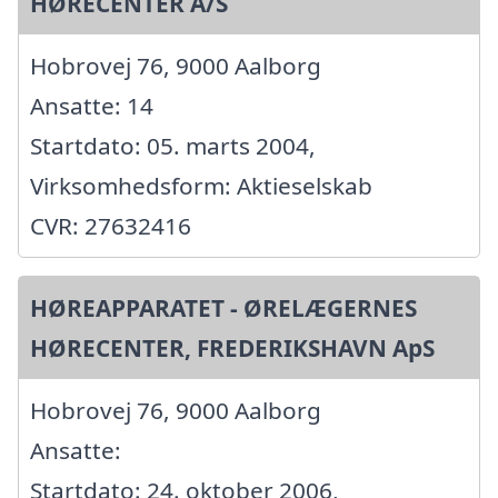
HØRECENTER A/S
Hobrovej 76, 9000 Aalborg
Ansatte: 14
Startdato: 05. marts 2004,
Virksomhedsform: Aktieselskab
CVR: 27632416
HØREAPPARATET - ØRELÆGERNES
HØRECENTER, FREDERIKSHAVN ApS
Hobrovej 76, 9000 Aalborg
Ansatte:
Startdato: 24. oktober 2006,