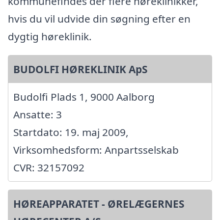
kommunefindes der flere høreklinikker,
hvis du vil udvide din søgning efter en
dygtig høreklinik.
BUDOLFI HØREKLINIK ApS
Budolfi Plads 1, 9000 Aalborg
Ansatte: 3
Startdato: 19. maj 2009,
Virksomhedsform: Anpartsselskab
CVR: 32157092
HØREAPPARATET - ØRELÆGERNES