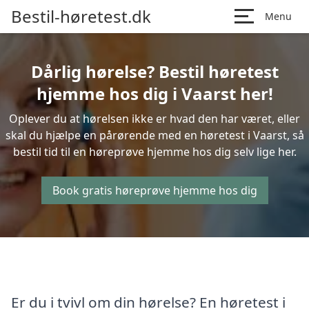
Bestil-høretest.dk
Menu
Dårlig hørelse? Bestil høretest
hjemme hos dig i Vaarst her!
Oplever du at hørelsen ikke er hvad den har været, eller
skal du hjælpe en pårørende med en høretest i Vaarst, så
bestil tid til en høreprøve hjemme hos dig selv lige her.
Book gratis høreprøve hjemme hos dig
Er du i tvivl om din hørelse? En høretest i