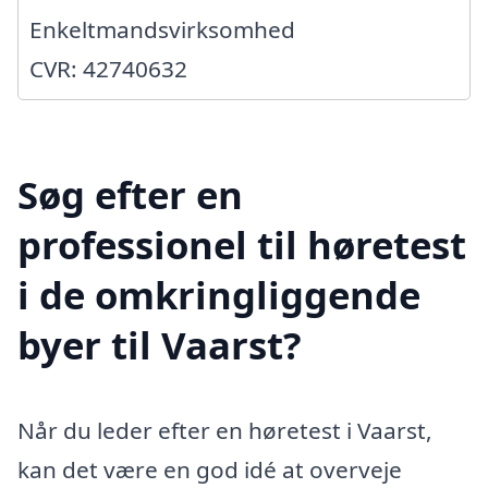
Enkeltmandsvirksomhed
CVR: 42740632
Søg efter en
professionel til høretest
i de omkringliggende
byer til Vaarst?
Når du leder efter en høretest i Vaarst,
kan det være en god idé at overveje