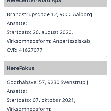
Hørecenter-Nord ApS
Brandstrupsgade 12, 9000 Aalborg
Ansatte:
Startdato: 26. august 2020,
Virksomhedsform: Anpartsselskab
CVR: 41627077
HøreFokus
Godthåbsvej 57, 9230 Svenstrup J
Ansatte:
Startdato: 07. oktober 2021,
Virksomhedsform: