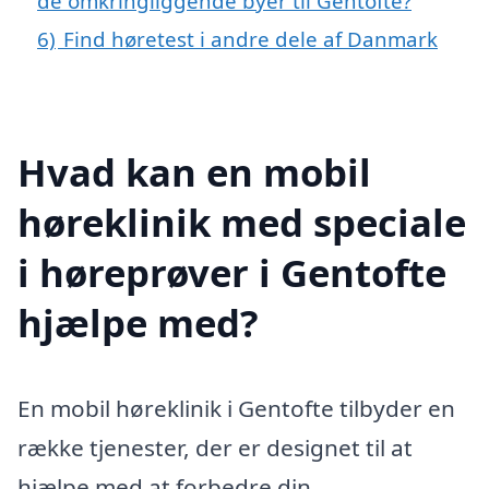
de omkringliggende byer til Gentofte?
6)
Find høretest i andre dele af Danmark
Hvad kan en mobil
høreklinik med speciale
i høreprøver i Gentofte
hjælpe med?
En mobil høreklinik i Gentofte tilbyder en
række tjenester, der er designet til at
hjælpe med at forbedre din