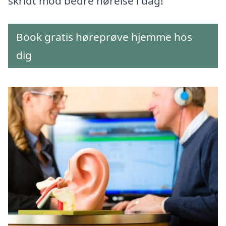
skridt mod bedre hørelse i dag!
Book gratis høreprøve hjemme hos
dig