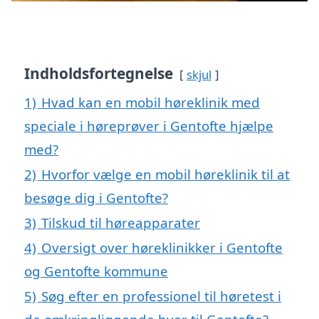
Indholdsfortegnelse
skjul
1)
Hvad kan en mobil høreklinik med
speciale i høreprøver i Gentofte hjælpe
med?
2)
Hvorfor vælge en mobil høreklinik til at
besøge dig i Gentofte?
3)
Tilskud til høreapparater
4)
Oversigt over høreklinikker i Gentofte
og Gentofte kommune
5)
Søg efter en professionel til høretest i