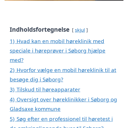
Indholdsfortegnelse
skjul
1)
Hvad kan en mobil høreklinik med
speciale i høreprøver i Søborg hjælpe
med?
2)
Hvorfor vælge en mobil høreklinik til at
besøge dig i Søborg?
3)
Tilskud til høreapparater
4)
Oversigt over høreklinikker i Søborg og
Gladsaxe kommune
5)
Søg efter en professionel til høretest i