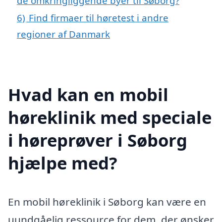
de omkringliggende byer til Søborg?
6)
Find firmaer til høretest i andre
regioner af Danmark
Hvad kan en mobil
høreklinik med speciale
i høreprøver i Søborg
hjælpe med?
En mobil høreklinik i Søborg kan være en
uundgåelig ressource for dem, der ønsker