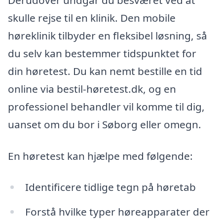
Derudover undgår du besværet ved at
skulle rejse til en klinik. Den mobile
høreklinik tilbyder en fleksibel løsning, så
du selv kan bestemmer tidspunktet for
din høretest. Du kan nemt bestille en tid
online via bestil-høretest.dk, og en
professionel behandler vil komme til dig,
uanset om du bor i Søborg eller omegn.
En høretest kan hjælpe med følgende:
Identificere tidlige tegn på høretab
Forstå hvilke typer høreapparater der