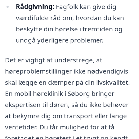
Rådgivning:
Fagfolk kan give dig
værdifulde råd om, hvordan du kan
beskytte din hørelse i fremtiden og
undgå yderligere problemer.
Det er vigtigt at understrege, at
høreproblemstillinger ikke nødvendigvis
skal lægge en dæmper på din livskvalitet.
En mobil høreklinik i Søborg bringer
ekspertisen til døren, så du ikke behøver
at bekymre dig om transport eller lange
ventetider. Du får mulighed for at få
foretaget en høretest i et trygt og kendt