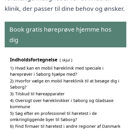
klinik, der passer til dine behov og ønsker.
Book gratis høreprøve hjemme hos
dig
Indholdsfortegnelse
skjul
1)
Hvad kan en mobil høreklinik med speciale i
høreprøver i Søborg hjælpe med?
2)
Hvorfor vælge en mobil høreklinik til at besøge dig i
Søborg?
3)
Tilskud til høreapparater
4)
Oversigt over høreklinikker i Søborg og Gladsaxe
kommune
5)
Søg efter en professionel til høretest i de
omkringliggende byer til Søborg?
6)
Find firmaer til høretest i andre regioner af Danmark