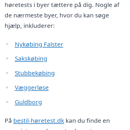
høretests i byer tættere på dig. Nogle af
de nærmeste byer, hvor du kan søge
hjælp, inkluderer:
Nykøbing Falster
Sakskøbing
Stubbekøbing
Væggerløse
Guldborg
På
bestil-høretest.dk
kan du finde en