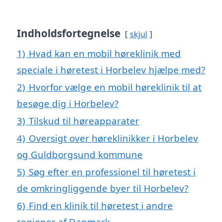
Indholdsfortegnelse
skjul
1)
Hvad kan en mobil høreklinik med
speciale i høretest i Horbelev hjælpe med?
2)
Hvorfor vælge en mobil høreklinik til at
besøge dig i Horbelev?
3)
Tilskud til høreapparater
4)
Oversigt over høreklinikker i Horbelev
og Guldborgsund kommune
5)
Søg efter en professionel til høretest i
de omkringliggende byer til Horbelev?
6)
Find en klinik til høretest i andre
regioner af Danmark