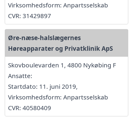
Virksomhedsform: Anpartsselskab
CVR: 31429897
Øre-næse-halslægernes
Høreapparater og Privatklinik ApS
Skovboulevarden 1, 4800 Nykøbing F
Ansatte:
Startdato: 11. juni 2019,
Virksomhedsform: Anpartsselskab
CVR: 40580409