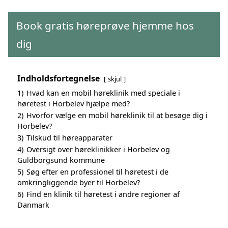
Book gratis høreprøve hjemme hos
dig
Indholdsfortegnelse
skjul
1)
Hvad kan en mobil høreklinik med speciale i
høretest i Horbelev hjælpe med?
2)
Hvorfor vælge en mobil høreklinik til at besøge dig i
Horbelev?
3)
Tilskud til høreapparater
4)
Oversigt over høreklinikker i Horbelev og
Guldborgsund kommune
5)
Søg efter en professionel til høretest i de
omkringliggende byer til Horbelev?
6)
Find en klinik til høretest i andre regioner af
Danmark