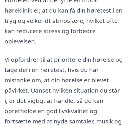
Fordelen ved at benytte en mobil
høreklinik er, at du kan få din høretest i en
tryg og velkendt atmosfære, hvilket ofte
kan reducere stress og forbedre
oplevelsen.
Vi opfordrer til at prioritere din hørelse og
tage del i en høretest, hvis du har
mistanke om, at din hørelse er blevet
påvirket. Uanset hvilken situation du står
i, er det vigtigt at handle, så du kan
opretholde en god livskvalitet og
fortsætte med at nyde samtaler, musik og