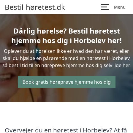
Bestil-høretest.dk
Menu
Dårlig hørelse? Bestil høretest
hjemme hos dig i Horbelev her!
Oplever du at hørelsen ikke er hvad den har været, eller
skal du hjælpe en pårørende med en høretest i Horbelev,
så bestil tid til en høreprøve hjemme hos dig selv lige her.
Book gratis høreprøve hjemme hos dig
Overvejer du en høretest i Horbelev? At få