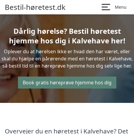
Bestil-høretest.dk
Menu
Dårlig hørelse? Bestil høretest
hjemme hos dig i Kalvehave her!
Oplever du at hørelsen ikke er hvad den har været, eller
skal du hjælpe en pårørende med en høretest i Kalvehave,
så bestil tid til en høreprøve hjemme hos dig selv lige her.
Book gratis høreprøve hjemme hos dig
Overvejer du en høretest i Kalvehave? Det