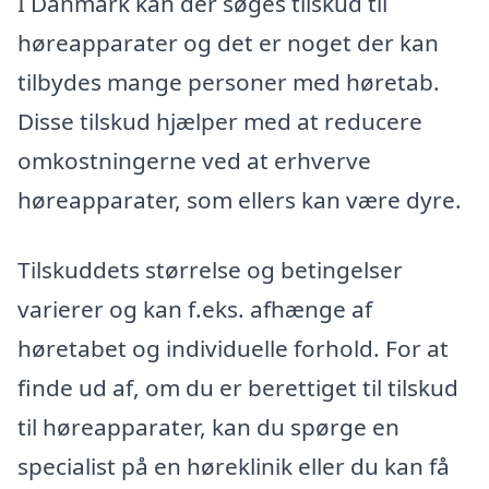
I Danmark kan der søges tilskud til
høreapparater og det er noget der kan
tilbydes mange personer med høretab.
Disse tilskud hjælper med at reducere
omkostningerne ved at erhverve
høreapparater, som ellers kan være dyre.
Tilskuddets størrelse og betingelser
varierer og kan f.eks. afhænge af
høretabet og individuelle forhold. For at
finde ud af, om du er berettiget til tilskud
til høreapparater, kan du spørge en
specialist på en høreklinik eller du kan få