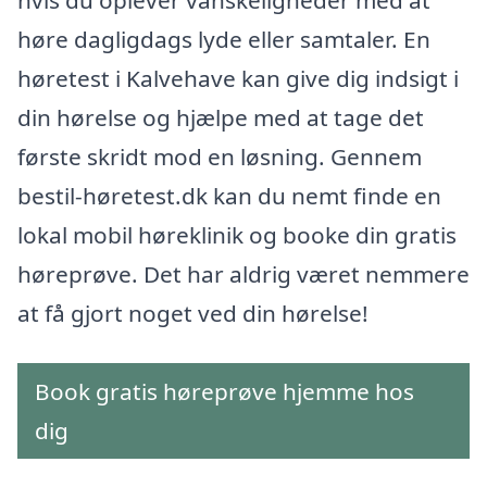
hvis du oplever vanskeligheder med at
høre dagligdags lyde eller samtaler. En
høretest i Kalvehave kan give dig indsigt i
din hørelse og hjælpe med at tage det
første skridt mod en løsning. Gennem
bestil-høretest.dk kan du nemt finde en
lokal mobil høreklinik og booke din gratis
høreprøve. Det har aldrig været nemmere
at få gjort noget ved din hørelse!
Book gratis høreprøve hjemme hos
dig