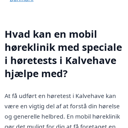
Hvad kan en mobil
høreklinik med speciale
i høretests i Kalvehave
hjælpe med?
At få udført en høretest i Kalvehave kan
være en vigtig del af at forstå din hørelse
og generelle helbred. En mobil høreklinik
gør det muligt for dig at få foretaget en