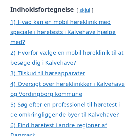
Indholdsfortegnelse
skjul
1)
Hvad kan en mobil høreklinik med
speciale i høretests i Kalvehave hjælpe
med?
2)
Hvorfor vælge en mobil høreklinik til at
besøge dig i Kalvehave?
3)
Tilskud til høreapparater
4)
Oversigt over høreklinikker i Kalvehave
og Vordingborg kommune
5)
Søg efter en professionel til høretest i
de omkringliggende byer til Kalvehave?
6)
Find høretest i andre regioner af
Danmark