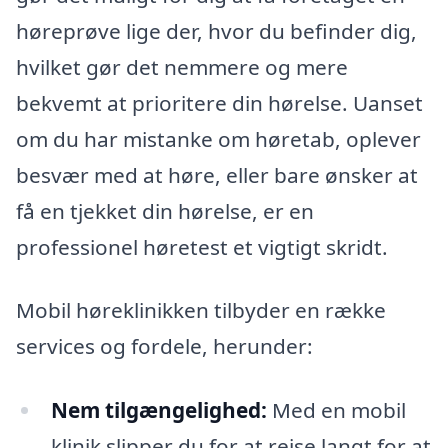
høreprøve lige der, hvor du befinder dig,
hvilket gør det nemmere og mere
bekvemt at prioritere din hørelse. Uanset
om du har mistanke om høretab, oplever
besvær med at høre, eller bare ønsker at
få en tjekket din hørelse, er en
professionel høretest et vigtigt skridt.
Mobil høreklinikken tilbyder en række
services og fordele, herunder:
Nem tilgængelighed:
Med en mobil
klinik slipper du for at rejse langt for at