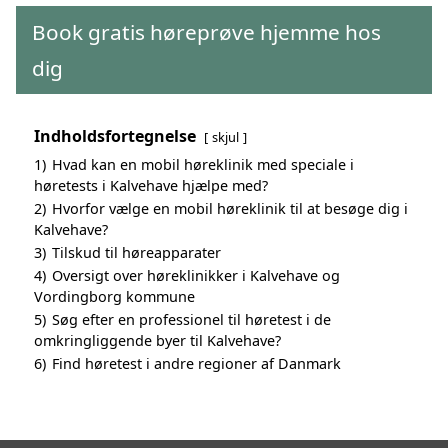
Book gratis høreprøve hjemme hos
dig
Indholdsfortegnelse
skjul
1)
Hvad kan en mobil høreklinik med speciale i
høretests i Kalvehave hjælpe med?
2)
Hvorfor vælge en mobil høreklinik til at besøge dig i
Kalvehave?
3)
Tilskud til høreapparater
4)
Oversigt over høreklinikker i Kalvehave og
Vordingborg kommune
5)
Søg efter en professionel til høretest i de
omkringliggende byer til Kalvehave?
6)
Find høretest i andre regioner af Danmark