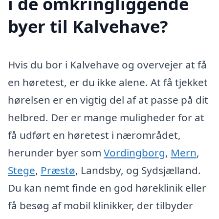
i de omkringliggende
byer til Kalvehave?
Hvis du bor i Kalvehave og overvejer at få
en høretest, er du ikke alene. At få tjekket
hørelsen er en vigtig del af at passe på dit
helbred. Der er mange muligheder for at
få udført en høretest i nærområdet,
herunder byer som
Vordingborg
,
Mern
,
Stege
,
Præstø
, Landsby, og Sydsjælland.
Du kan nemt finde en god høreklinik eller
få besøg af mobil klinikker, der tilbyder