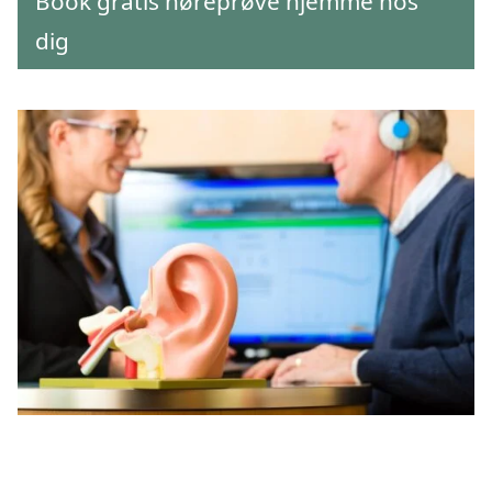
Book gratis høreprøve hjemme hos
dig