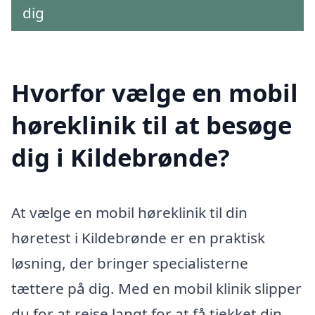
dig
Hvorfor vælge en mobil
høreklinik til at besøge
dig i Kildebrønde?
At vælge en mobil høreklinik til din
høretest i Kildebrønde er en praktisk
løsning, der bringer specialisterne
tættere på dig. Med en mobil klinik slipper
du for at rejse langt for at få tjekket din