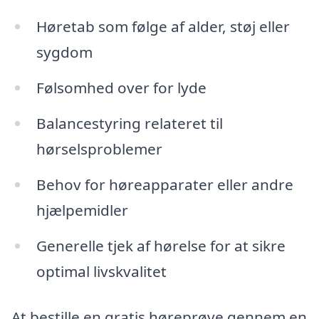
Høretab som følge af alder, støj eller
sygdom
Følsomhed over for lyde
Balancestyring relateret til
hørselsproblemer
Behov for høreapparater eller andre
hjælpemidler
Generelle tjek af hørelse for at sikre
optimal livskvalitet
At bestille en gratis høreprøve gennem en