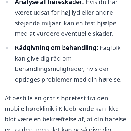
Analyse af høreskader:
Hvis du har
været udsat for høj lyd eller andre
støjende miljøer, kan en test hjælpe
med at vurdere eventuelle skader.
Rådgivning om behandling:
Fagfolk
kan give dig råd om
behandlingsmuligheder, hvis der
opdages problemer med din hørelse.
At bestille en gratis høretest fra den
mobile høreklinik i Kildebrønde kan ikke
blot være en bekræftelse af, at din hørelse
er i orden, men det kan også give dig