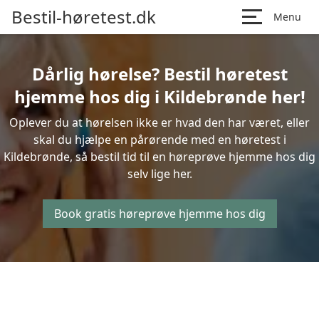
Bestil-høretest.dk
Menu
Dårlig hørelse? Bestil høretest
hjemme hos dig i Kildebrønde her!
Oplever du at hørelsen ikke er hvad den har været, eller
skal du hjælpe en pårørende med en høretest i
Kildebrønde, så bestil tid til en høreprøve hjemme hos dig
selv lige her.
Book gratis høreprøve hjemme hos dig