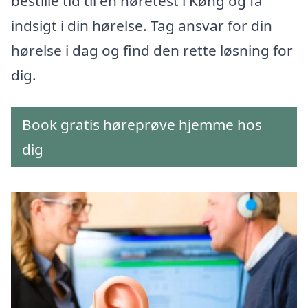
bestille tid til en høretest i Køng og få
indsigt i din hørelse. Tag ansvar for din
hørelse i dag og find den rette løsning for
dig.
Book gratis høreprøve hjemme hos
dig