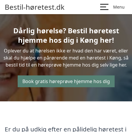
Bestil-høretest.dk
Menu
Dårlig hørelse? Bestil høretest
hjemme hos dig i Køng her!
Oplever du at hørelsen ikke er hvad den har været, eller
skal du hjælpe en pårørende med en høretest i Køng, så
bestil tid til en høreprøve hjemme hos dig selv lige her.
Book gratis høreprøve hjemme hos dig
Er du på udkig efter en pålidelig høretest i