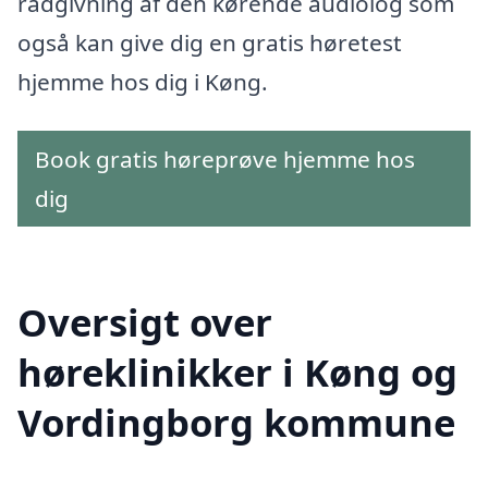
rådgivning af den kørende audiolog som
også kan give dig en gratis høretest
hjemme hos dig i Køng.
Book gratis høreprøve hjemme hos
dig
Oversigt over
høreklinikker i Køng og
Vordingborg kommune