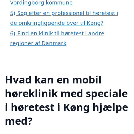
Vordingborg kommune
5)
Søg efter en professionel til høretest i
de omkringliggende byer til Køng?
6)
Find en klinik til høretest i andre
regioner af Danmark
Hvad kan en mobil
høreklinik med speciale
i høretest i Køng hjælpe
med?