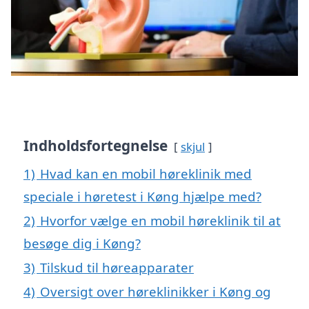
Indholdsfortegnelse
skjul
1)
Hvad kan en mobil høreklinik med
speciale i høretest i Køng hjælpe med?
2)
Hvorfor vælge en mobil høreklinik til at
besøge dig i Køng?
3)
Tilskud til høreapparater
4)
Oversigt over høreklinikker i Køng og