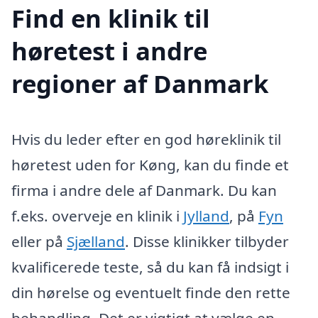
Find en klinik til
høretest i andre
regioner af Danmark
Hvis du leder efter en god høreklinik til
høretest uden for Køng, kan du finde et
firma i andre dele af Danmark. Du kan
f.eks. overveje en klinik i
Jylland
, på
Fyn
eller på
Sjælland
. Disse klinikker tilbyder
kvalificerede teste, så du kan få indsigt i
din hørelse og eventuelt finde den rette
behandling. Det er vigtigt at vælge en