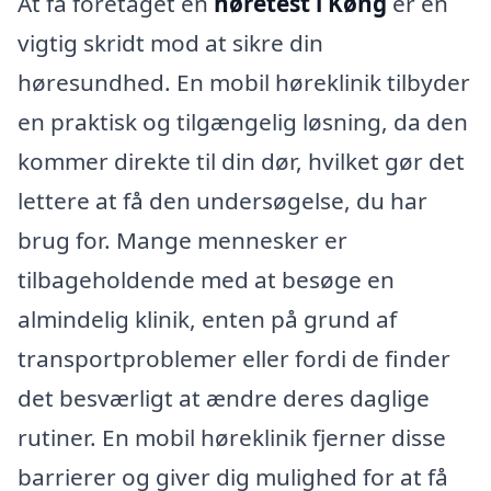
At få foretaget en
høretest i Køng
er en
vigtig skridt mod at sikre din
høresundhed. En mobil høreklinik tilbyder
en praktisk og tilgængelig løsning, da den
kommer direkte til din dør, hvilket gør det
lettere at få den undersøgelse, du har
brug for. Mange mennesker er
tilbageholdende med at besøge en
almindelig klinik, enten på grund af
transportproblemer eller fordi de finder
det besværligt at ændre deres daglige
rutiner. En mobil høreklinik fjerner disse
barrierer og giver dig mulighed for at få