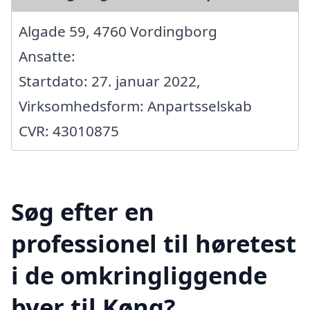
Algade 59, 4760 Vordingborg
Ansatte:
Startdato: 27. januar 2022,
Virksomhedsform: Anpartsselskab
CVR: 43010875
Søg efter en
professionel til høretest
i de omkringliggende
byer til Køng?