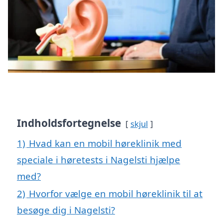
Indholdsfortegnelse
skjul
1)
Hvad kan en mobil høreklinik med
speciale i høretests i Nagelsti hjælpe
med?
2)
Hvorfor vælge en mobil høreklinik til at
besøge dig i Nagelsti?