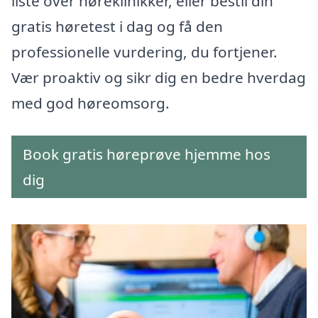
liste over høreklinikker, eller bestil din
gratis høretest i dag og få den
professionelle vurdering, du fortjener.
Vær proaktiv og sikr dig en bedre hverdag
med god høreomsorg.
Book gratis høreprøve hjemme hos
dig