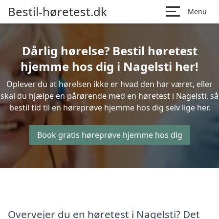
Bestil-høretest.dk
Menu
Dårlig hørelse? Bestil høretest
hjemme hos dig i Nagelsti her!
Oplever du at hørelsen ikke er hvad den har været, eller
skal du hjælpe en pårørende med en høretest i Nagelsti, så
bestil tid til en høreprøve hjemme hos dig selv lige her.
Book gratis høreprøve hjemme hos dig
Overvejer du en høretest i Nagelsti? Det