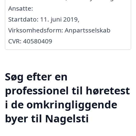
Ansatte:
Startdato: 11. juni 2019,
Virksomhedsform: Anpartsselskab
CVR: 40580409
Søg efter en
professionel til høretest
i de omkringliggende
byer til Nagelsti