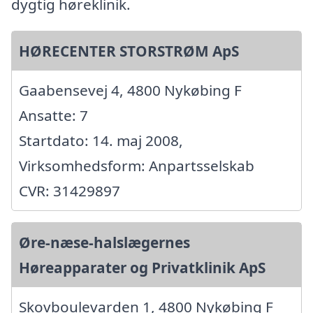
dygtig høreklinik.
HØRECENTER STORSTRØM ApS
Gaabensevej 4, 4800 Nykøbing F
Ansatte: 7
Startdato: 14. maj 2008,
Virksomhedsform: Anpartsselskab
CVR: 31429897
Øre-næse-halslægernes
Høreapparater og Privatklinik ApS
Skovboulevarden 1, 4800 Nykøbing F