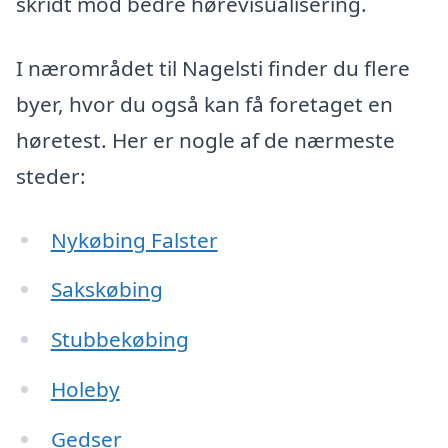
skridt mod bedre hørevisualisering.
I nærområdet til Nagelsti finder du flere
byer, hvor du også kan få foretaget en
høretest. Her er nogle af de nærmeste
steder:
Nykøbing Falster
Sakskøbing
Stubbekøbing
Holeby
Gedser