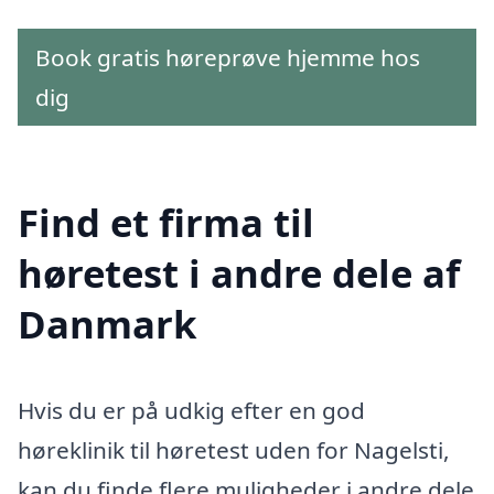
Book gratis høreprøve hjemme hos
dig
Find et firma til
høretest i andre dele af
Danmark
Hvis du er på udkig efter en god
høreklinik til høretest uden for Nagelsti,
kan du finde flere muligheder i andre dele