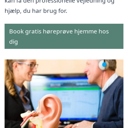
kan få den professionelle vejledning og
hjælp, du har brug for.
Book gratis høreprøve hjemme hos
dig