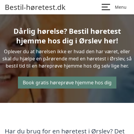
Bestil-høretest.dk
Menu
Dårlig hørelse? Bestil høretest
hjemme hos dig i Ørslev her!
Oplever du at hørelsen ikke er hvad den har været, eller
skal du hjælpe en pårørende med en høretest i Ørslev, så
bestil tid til en høreprøve hjemme hos dig selv lige her.
Book gratis høreprøve hjemme hos dig
Har du brug for en høretest i Ørslev? Det