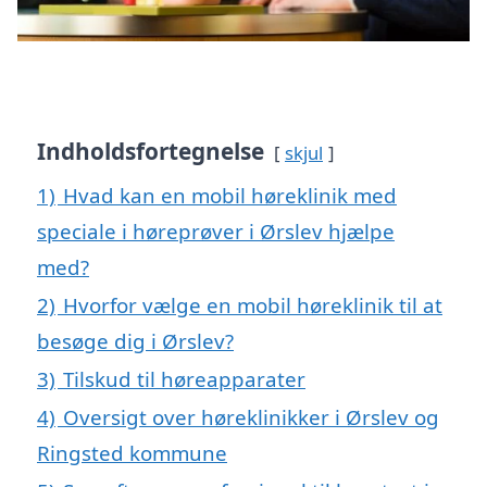
Indholdsfortegnelse
skjul
1)
Hvad kan en mobil høreklinik med
speciale i høreprøver i Ørslev hjælpe
med?
2)
Hvorfor vælge en mobil høreklinik til at
besøge dig i Ørslev?
3)
Tilskud til høreapparater
4)
Oversigt over høreklinikker i Ørslev og
Ringsted kommune