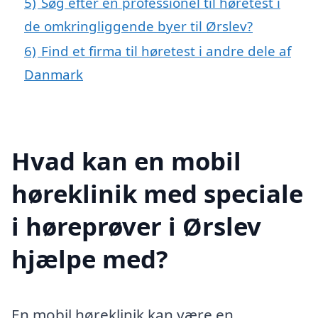
5)
Søg efter en professionel til høretest i
de omkringliggende byer til Ørslev?
6)
Find et firma til høretest i andre dele af
Danmark
Hvad kan en mobil
høreklinik med speciale
i høreprøver i Ørslev
hjælpe med?
En mobil høreklinik kan være en