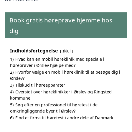
Book gratis høreprøve hjemme hos
dig
Indholdsfortegnelse
skjul
1)
Hvad kan en mobil høreklinik med speciale i
høreprøver i Ørslev hjælpe med?
2)
Hvorfor vælge en mobil høreklinik til at besøge dig i
Ørslev?
3)
Tilskud til høreapparater
4)
Oversigt over høreklinikker i Ørslev og Ringsted
kommune
5)
Søg efter en professionel til høretest i de
omkringliggende byer til Ørslev?
6)
Find et firma til høretest i andre dele af Danmark