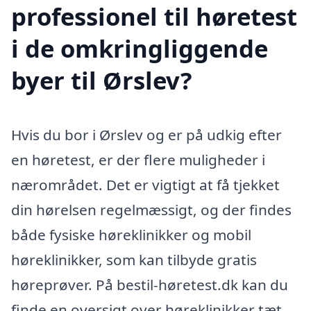
professionel til høretest
i de omkringliggende
byer til Ørslev?
Hvis du bor i Ørslev og er på udkig efter
en høretest, er der flere muligheder i
nærområdet. Det er vigtigt at få tjekket
din hørelsen regelmæssigt, og der findes
både fysiske høreklinikker og mobil
høreklinikker, som kan tilbyde gratis
høreprøver. På bestil-høretest.dk kan du
finde en oversigt over høreklinikker tæt