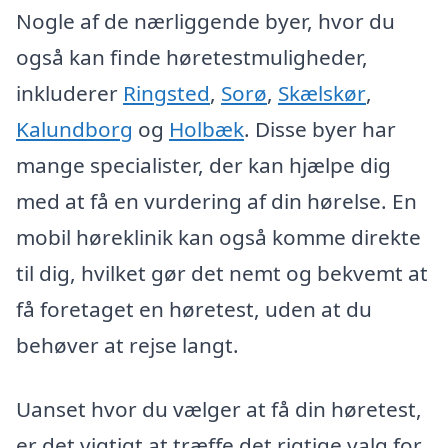
Nogle af de nærliggende byer, hvor du
også kan finde høretestmuligheder,
inkluderer
Ringsted
,
Sorø
,
Skælskør
,
Kalundborg
og
Holbæk
. Disse byer har
mange specialister, der kan hjælpe dig
med at få en vurdering af din hørelse. En
mobil høreklinik kan også komme direkte
til dig, hvilket gør det nemt og bekvemt at
få foretaget en høretest, uden at du
behøver at rejse langt.
Uanset hvor du vælger at få din høretest,
er det vigtigt at træffe det rigtige valg for