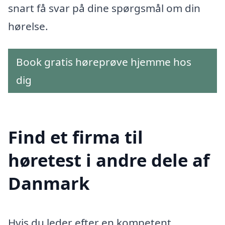
snart få svar på dine spørgsmål om din
hørelse.
Book gratis høreprøve hjemme hos
dig
Find et firma til
høretest i andre dele af
Danmark
Hvis du leder efter en kompetent