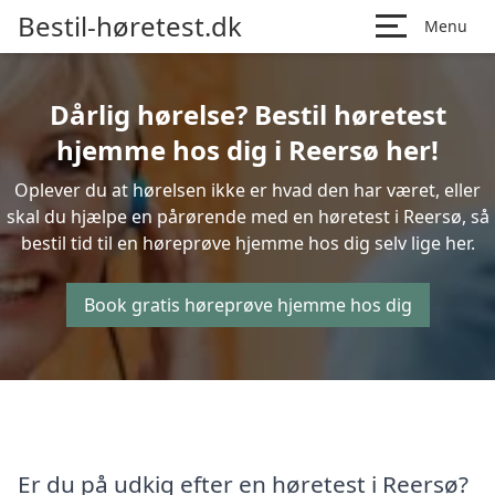
Bestil-høretest.dk
Menu
Dårlig hørelse? Bestil høretest
hjemme hos dig i Reersø her!
Oplever du at hørelsen ikke er hvad den har været, eller
skal du hjælpe en pårørende med en høretest i Reersø, så
bestil tid til en høreprøve hjemme hos dig selv lige her.
Book gratis høreprøve hjemme hos dig
Er du på udkig efter en høretest i Reersø?