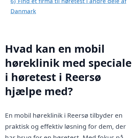
6)
Find et firma til høretest i andre dele af
Danmark
Hvad kan en mobil
høreklinik med speciale
i høretest i Reersø
hjælpe med?
En mobil høreklinik i Reersø tilbyder en
praktisk og effektiv løsning for dem, der
har brug for en høretest. Med fokus på