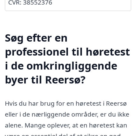
CVR: 38552376
Søg efter en
professionel til høretest
i de omkringliggende
byer til Reersø?
Hvis du har brug for en høretest i Reersø
eller i de nærliggende områder, er du ikke
alene. Mange oplever, at en høretest kan
være en essentiel del af at sikre en god