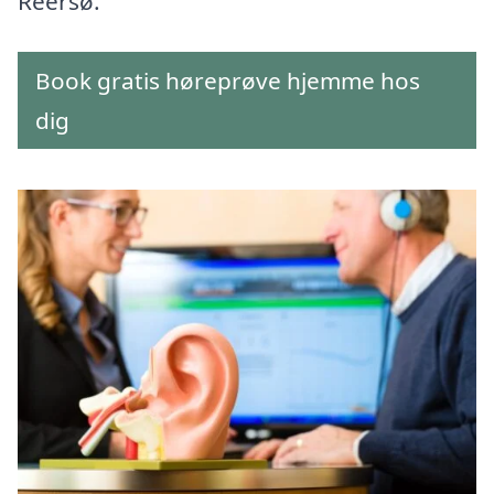
Reersø.
Book gratis høreprøve hjemme hos
dig