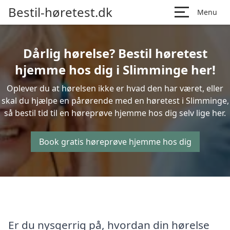
Bestil-høretest.dk
Menu
Dårlig hørelse? Bestil høretest
hjemme hos dig i Slimminge her!
Oplever du at hørelsen ikke er hvad den har været, eller
skal du hjælpe en pårørende med en høretest i Slimminge,
så bestil tid til en høreprøve hjemme hos dig selv lige her.
Book gratis høreprøve hjemme hos dig
Er du nysgerrig på, hvordan din hørelse