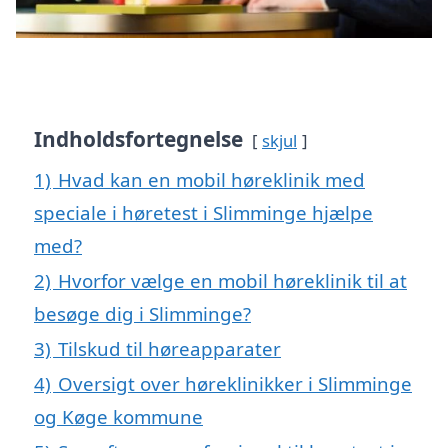
Indholdsfortegnelse
skjul
1)
Hvad kan en mobil høreklinik med
speciale i høretest i Slimminge hjælpe
med?
2)
Hvorfor vælge en mobil høreklinik til at
besøge dig i Slimminge?
3)
Tilskud til høreapparater
4)
Oversigt over høreklinikker i Slimminge
og Køge kommune