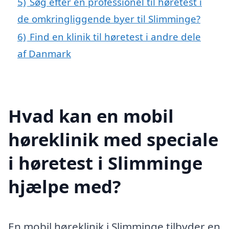
5)
Søg efter en professionel til høretest i
de omkringliggende byer til Slimminge?
6)
Find en klinik til høretest i andre dele
af Danmark
Hvad kan en mobil
høreklinik med speciale
i høretest i Slimminge
hjælpe med?
En mobil høreklinik i Slimminge tilbyder en