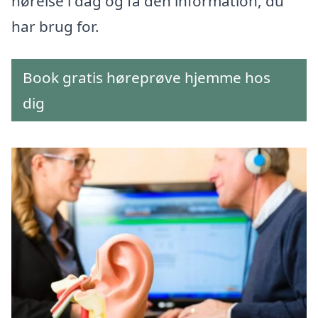
hørelse i dag og få den information, du
har brug for.
Book gratis høreprøve hjemme hos
dig