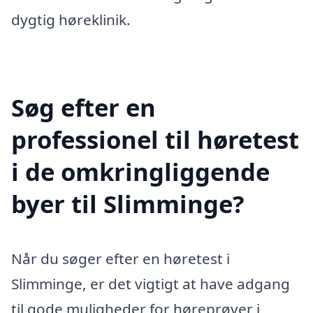
dygtig høreklinik.
Søg efter en
professionel til høretest
i de omkringliggende
byer til Slimminge?
Når du søger efter en høretest i
Slimminge, er det vigtigt at have adgang
til gode muligheder for høreprøver i