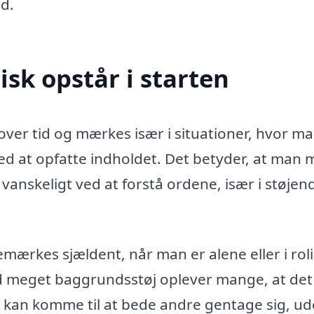
ld.
sk opstår i starten
ver tid og mærkes især i situationer, hvor m
ed at opfatte indholdet. Det betyder, at man
anskeligt ved at forstå ordene, især i støjen
emærkes sjældent, når man er alene eller i rol
 meget baggrundsstøj oplever mange, at det
n kan komme til at bede andre gentage sig, ud