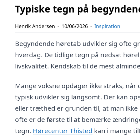
Typiske tegn på begynden
Henrik Andersen
-
10/06/2026
-
Inspiration
Begyndende høretab udvikler sig ofte gra
hverdag. De tidlige tegn på nedsat hørel
livskvalitet. Kendskab til de mest almind
Mange voksne opdager ikke straks, når
typisk udvikler sig langsomt. Der kan op
eller træthed er grunden til, at man ikke 
ofte er de første til at bemærke ændringe
tegn.
Hørecenter Thisted
kan i mange ti