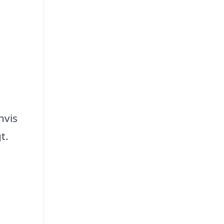
hvis
t.