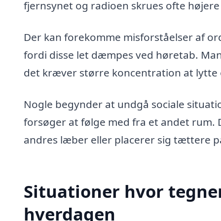
fjernsynet og radioen skrues ofte højer
Der kan forekomme misforståelser af ord
fordi disse let dæmpes ved høretab. Mang
det kræver større koncentration at lytte 
Nogle begynder at undgå sociale situation
forsøger at følge med fra et andet rum. D
andres læber eller placerer sig tættere på
Situationer hvor tegnen
hverdagen