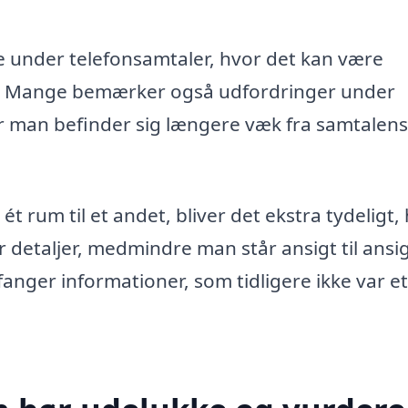
 under telefonsamtaler, hvor det kan være
rt. Mange bemærker også udfordringer under
når man befinder sig længere væk fra samtalens
t rum til et andet, bliver det ekstra tydeligt, 
 detaljer, medmindre man står ansigt til ansig
anger informationer, som tidligere ikke var et