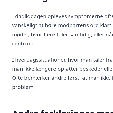
I dagligdagen opleves symptomerne ofte
vanskeligt at høre modpartens ord kla
møder, hvor flere taler samtidig, eller 
centrum.
I hverdagssituationer, hvor man taler fra é
man ikke længere opfatter beskeder eller
Ofte bemærker andre først, at man ikke f
problem.