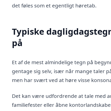
det føles som et egentligt høretab.
Typiske dagligdagste
på
Et af de mest almindelige tegn på begy
gentage sig selv, især når mange taler p
men har svært ved at høre visse konsonan
Det kan være udfordrende at tale med an
familiefester eller åbne kontorlandskabe