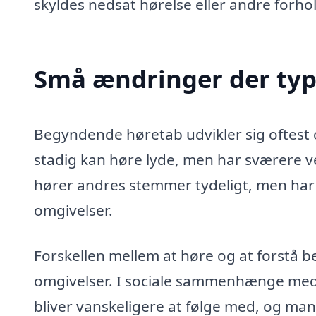
skyldes nedsat hørelse eller andre forho
Små ændringer der typi
Begyndende høretab udvikler sig oftest o
stadig kan høre lyde, men har sværere v
hører andres stemmer tydeligt, men har v
omgivelser.
Forskellen mellem at høre og at forstå b
omgivelser. I sociale sammenhænge med
bliver vanskeligere at følge med, og ma