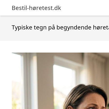
Bestil-høretest.dk
Typiske tegn på begyndende høret