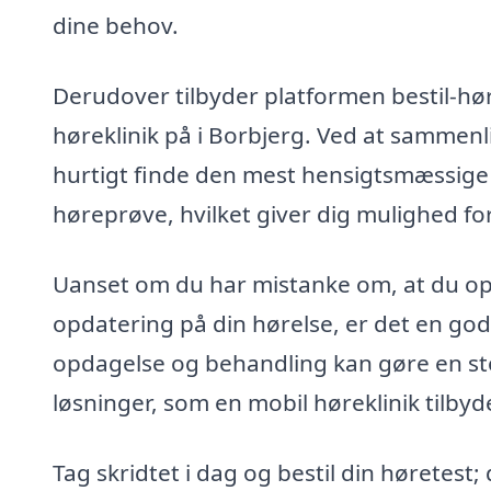
dine behov.
Derudover tilbyder platformen bestil-hør
høreklinik på i Borbjerg. Ved at sammenli
hurtigt finde den mest hensigtsmæssige fo
høreprøve, hvilket giver dig mulighed for
Uanset om du har mistanke om, at du ople
opdatering på din hørelse, er det en god i
opdagelse og behandling kan gøre en sto
løsninger, som en mobil høreklinik tilbyde
Tag skridtet i dag og bestil din høretest;