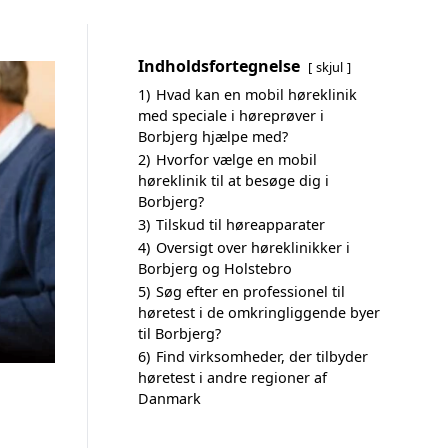
Indholdsfortegnelse
skjul
1)
Hvad kan en mobil høreklinik
med speciale i høreprøver i
Borbjerg hjælpe med?
2)
Hvorfor vælge en mobil
høreklinik til at besøge dig i
Borbjerg?
3)
Tilskud til høreapparater
4)
Oversigt over høreklinikker i
Borbjerg og Holstebro
5)
Søg efter en professionel til
høretest i de omkringliggende byer
til Borbjerg?
6)
Find virksomheder, der tilbyder
høretest i andre regioner af
Danmark