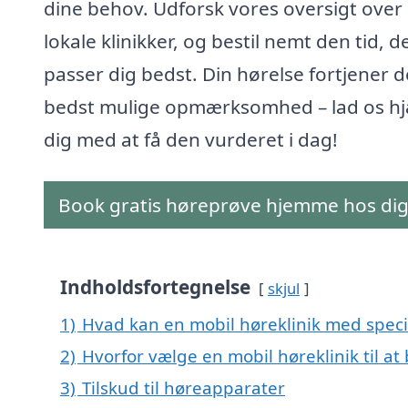
dine behov. Udforsk vores oversigt over
lokale klinikker, og bestil nemt den tid, d
passer dig bedst. Din hørelse fortjener 
bedst mulige opmærksomhed – lad os h
dig med at få den vurderet i dag!
Book gratis høreprøve hjemme hos di
Indholdsfortegnelse
skjul
1)
Hvad kan en mobil høreklinik med speci
2)
Hvorfor vælge en mobil høreklinik til at
3)
Tilskud til høreapparater