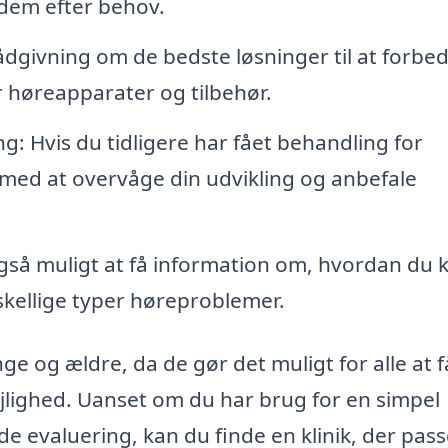
 dem efter behov.
ådgivning om de bedste løsninger til at forbe
 høreapparater og tilbehør.
: Hvis du tidligere har fået behandling for
 med at overvåge din udvikling og anbefale
gså muligt at få information om, hvordan du 
skellige typer høreproblemer.
ge og ældre, da de gør det muligt for alle at f
jlighed. Uanset om du har brug for en simpel
 evaluering, kan du finde en klinik, der passe