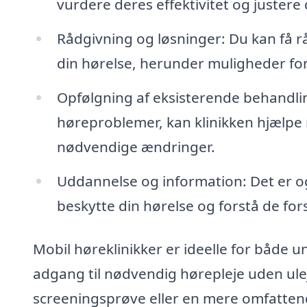
vurdere deres effektivitet og justere
Rådgivning og løsninger: Du kan få r
din hørelse, herunder muligheder for
Opfølgning af eksisterende behandling
høreproblemer, kan klinikken hjælpe
nødvendige ændringer.
Uddannelse og information: Det er o
beskytte din hørelse og forstå de for
Mobil høreklinikker er ideelle for både un
adgang til nødvendig hørepleje uden ule
screeningsprøve eller en mere omfattende