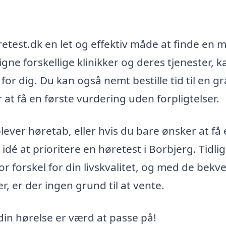
etest.dk en let og effektiv måde at finde en m
gne forskellige klinikker og deres tjenester, k
r dig. Du kan også nemt bestille tid til en gr
 at få en første vurdering uden forpligtelser.
ver høretab, eller hvis du bare ønsker at få
dé at prioritere en høretest i Borbjerg. Tidlig
r forskel for din livskvalitet, og med de be
r, er der ingen grund til at vente.
 din hørelse er værd at passe på!