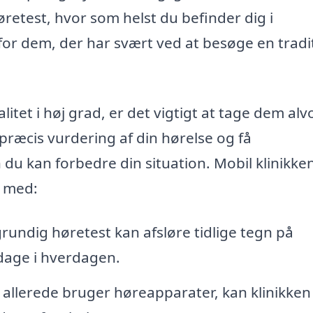
høretest, hvor som helst du befinder dig i
 for dem, der har svært ved at besøge en tradi
tet i høj grad, er det vigtigt at tage dem alvo
præcis vurdering af din hørelse og få
du kan forbedre din situation. Mobil klinikke
e med:
rundig høretest kan afsløre tidlige tegn på
dage i hverdagen.
 allerede bruger høreapparater, kan klinikken