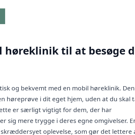
g
høreklinik til at besøge d
aktisk og bekvemt med en mobil høreklinik. De
 en høreprøve i dit eget hjem, uden at du skal 
Dette er særligt vigtigt for dem, der har
er sig mere trygge i deres egne omgivelser. E
g skræddersyet oplevelse, som gør det lettere 