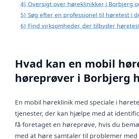
4)
Oversigt over høreklinikker i Borbjerg 
5)
Søg efter en professionel til høretest i
6)
Find virksomheder, der tilbyder høretes
Hvad kan en mobil høre
høreprøver i Borbjerg
En mobil høreklinik med speciale i høret
tjenester, der kan hjælpe med at identif
få foretaget en høreprøve, hvis du bemæ
med at høre samtaler til problemer med at