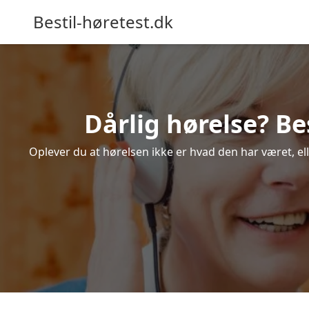
Bestil-høretest.dk
Dårlig hørelse? Be
Oplever du at hørelsen ikke er hvad den har været, ell