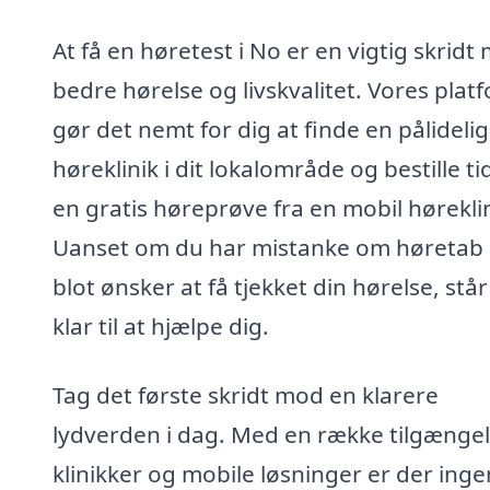
At få en høretest i No er en vigtig skridt
bedre hørelse og livskvalitet. Vores plat
gør det nemt for dig at finde en pålidelig
høreklinik i dit lokalområde og bestille tid
en gratis høreprøve fra en mobil høreklin
Uanset om du har mistanke om høretab e
blot ønsker at få tjekket din hørelse, står
klar til at hjælpe dig.
Tag det første skridt mod en klarere
lydverden i dag. Med en række tilgængel
klinikker og mobile løsninger er der inge