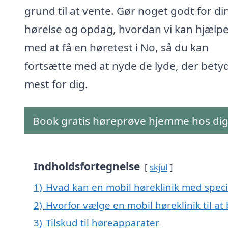
grund til at vente. Gør noget godt for di
hørelse og opdag, hvordan vi kan hjælpe
med at få en høretest i No, så du kan
fortsætte med at nyde de lyde, der bety
mest for dig.
Book gratis høreprøve hjemme hos di
Indholdsfortegnelse
skjul
1)
Hvad kan en mobil høreklinik med speci
2)
Hvorfor vælge en mobil høreklinik til at
3)
Tilskud til høreapparater