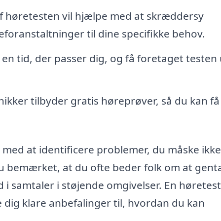
f høretesten vil hjælpe med at skræddersy
foranstaltninger til dine specifikke behov.
en tid, der passer dig, og få foretaget testen
ikker tilbyder gratis høreprøver, så du kan få
 med at identificere problemer, du måske ikke
du bemærket, at du ofte beder folk om at gent
ed i samtaler i støjende omgivelser. En høretes
dig klare anbefalinger til, hvordan du kan