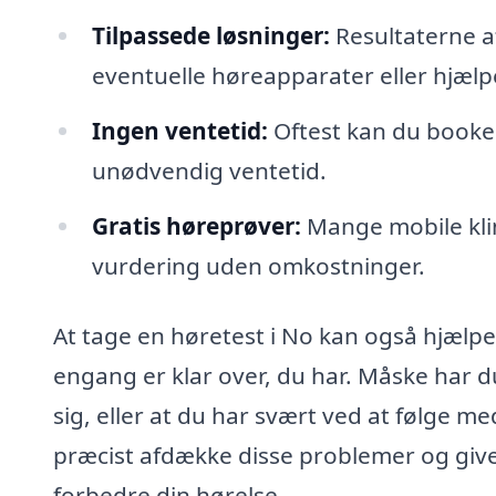
Tilpassede løsninger:
Resultaterne a
eventuelle høreapparater eller hjælpe
Ingen ventetid:
Oftest kan du booke 
unødvendig ventetid.
Gratis høreprøver:
Mange mobile klin
vurdering uden omkostninger.
At tage en høretest i No kan også hjælpe
engang er klar over, du har. Måske har 
sig, eller at du har svært ved at følge m
præcist afdække disse problemer og give 
forbedre din hørelse.