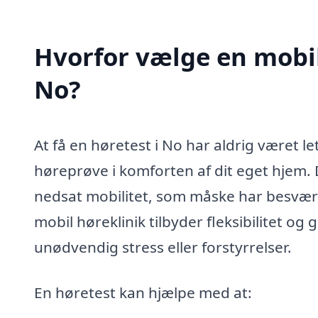
Hvorfor vælge en mobil 
No?
At få en høretest i No har aldrig været l
høreprøve i komforten af dit eget hjem. 
nedsat mobilitet, som måske har besvær 
mobil høreklinik tilbyder fleksibilitet og 
unødvendig stress eller forstyrrelser.
En høretest kan hjælpe med at: