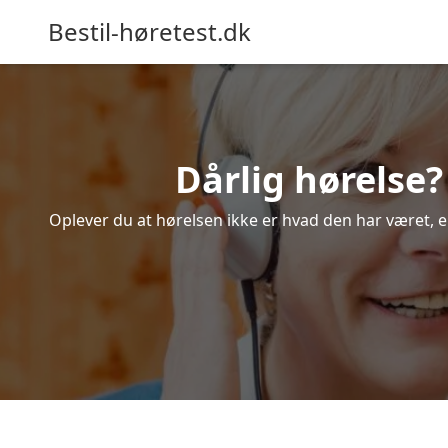
Bestil-høretest.dk
Dårlig hørelse?
Oplever du at hørelsen ikke er hvad den har været, el