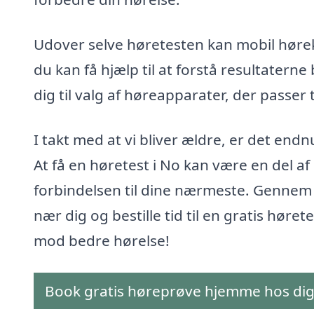
Udover selve høretesten kan mobil hørek
du kan få hjælp til at forstå resultatern
dig til valg af høreapparater, der passer ti
I takt med at vi bliver ældre, er det en
At få en høretest i No kan være en del af
forbindelsen til dine nærmeste. Gennem b
nær dig og bestille tid til en gratis høret
mod bedre hørelse!
Book gratis høreprøve hjemme hos di