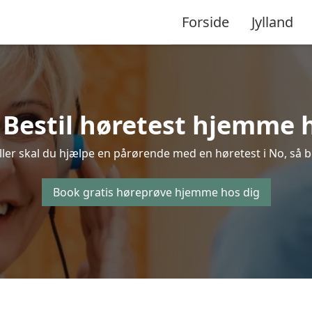
Forside
Jylland
 Bestil høretest hjemme h
ler skal du hjælpe en pårørende med en høretest i No, så bes
Book gratis høreprøve hjemme hos dig