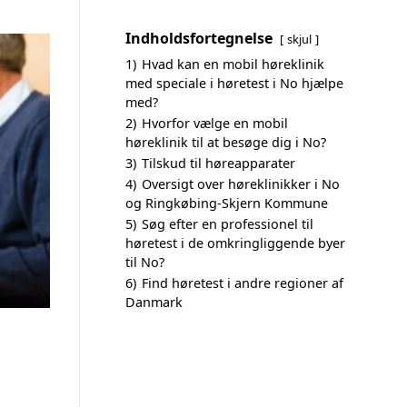
Indholdsfortegnelse
skjul
1)
Hvad kan en mobil høreklinik
med speciale i høretest i No hjælpe
med?
2)
Hvorfor vælge en mobil
høreklinik til at besøge dig i No?
3)
Tilskud til høreapparater
4)
Oversigt over høreklinikker i No
og Ringkøbing-Skjern Kommune
5)
Søg efter en professionel til
høretest i de omkringliggende byer
til No?
6)
Find høretest i andre regioner af
Danmark