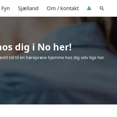
Fyn
Sjælland
Om / kontakt
os dig i No her!
til tid til en høreprøve hjemme hos dig selv lige her.