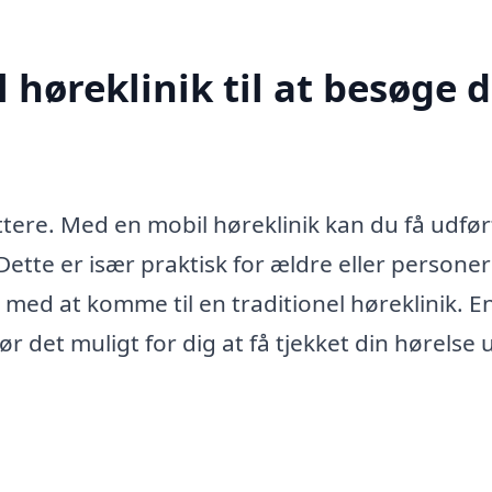
høreklinik til at besøge d
ettere. Med en mobil høreklinik kan du få udfør
Dette er især praktisk for ældre eller persone
med at komme til en traditionel høreklinik. E
gør det muligt for dig at få tjekket din hørelse