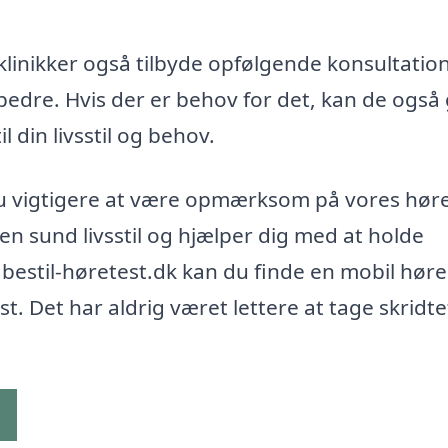
linikker også tilbyde opfølgende konsultation
e bedre. Hvis der er behov for det, kan de også
l din livsstil og behov.
dnu vigtigere at være opmærksom på vores høre
 en sund livsstil og hjælper dig med at holde
estil-høretest.dk kan du finde en mobil hørek
est. Det har aldrig været lettere at tage skridte
g