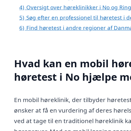
4)
Oversigt over høreklinikker i No og R
5)
Søg efter en professionel til høretest i
6)
Find høretest i andre regioner af Danm
Hvad kan en mobil høre
høretest i No hjælpe m
En mobil høreklinik, der tilbyder høretest
ønsker at få en vurdering af deres hørel
ved at tage til en traditionel høreklinik k