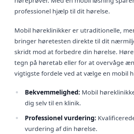
høreprøver. Med en mobil løsning sparer
professionel hjælp til dit hørelse.
Mobil høreklinikker er utraditionelle, men
bringer høretesten direkte til dit nærmiljø
skridt mod at forbedre din hørelse. Høret
tegn på høretab eller for at overvåge æn
vigtigste fordele ved at vælge en mobil h
Bekvemmelighed:
Mobil høreklinikke
dig selv til en klinik.
Professionel vurdering:
Kvalificered
vurdering af din hørelse.