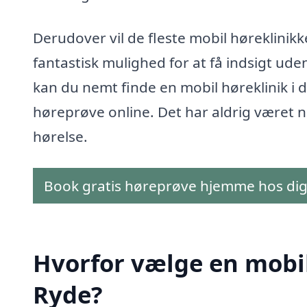
Derudover vil de fleste mobil høreklinikke
fantastisk mulighed for at få indsigt ude
kan du nemt finde en mobil høreklinik i di
høreprøve online. Det har aldrig været 
hørelse.
Book gratis høreprøve hjemme hos di
Hvorfor vælge en mobil 
Ryde?