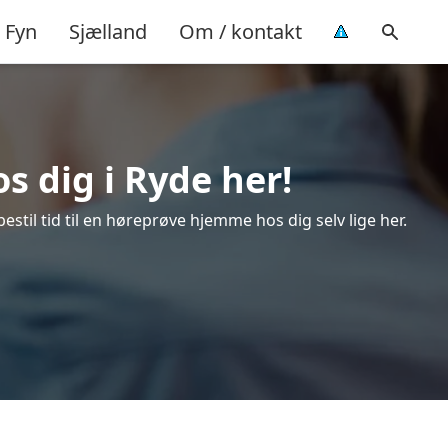
Fyn
Sjælland
Om / kontakt
s dig i Ryde her!
stil tid til en høreprøve hjemme hos dig selv lige her.