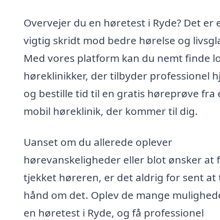
Overvejer du en høretest i Ryde? Det er 
vigtig skridt mod bedre hørelse og livsg
Med vores platform kan du nemt finde l
høreklinikker, der tilbyder professionel h
og bestille tid til en gratis høreprøve fra
mobil høreklinik, der kommer til dig.
Uanset om du allerede oplever
hørevanskeligheder eller blot ønsker at 
tjekket høreren, er det aldrig for sent at
hånd om det. Oplev de mange mulighede
en høretest i Ryde, og få professionel