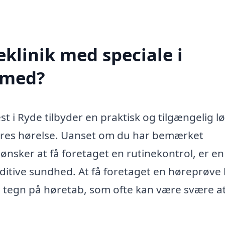
klinik med speciale i
 med?
st i Ryde tilbyder en praktisk og tilgængelig l
 deres hørelse. Uanset om du har bemærket
 ønsker at få foretaget en rutinekontrol, er en
auditive sundhed. At få foretaget en høreprøve
ge tegn på høretab, som ofte kan være svære a