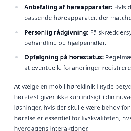
Anbefaling af høreapparater:
Hvis d
passende høreapparater, der matcher
Personlig rådgivning:
Få skræddersye
behandling og hjælpemidler.
Opfølgning på hørestatus:
Regelmæss
at eventuelle forandringer registreres
At vælge en mobil høreklinik i Ryde betyde
høretest giver ikke kun indsigt i din nu
løsninger, hvis der skulle være behov for 
hørelse er essentiel for livskvaliteten, 
hverdagens interaktioner.