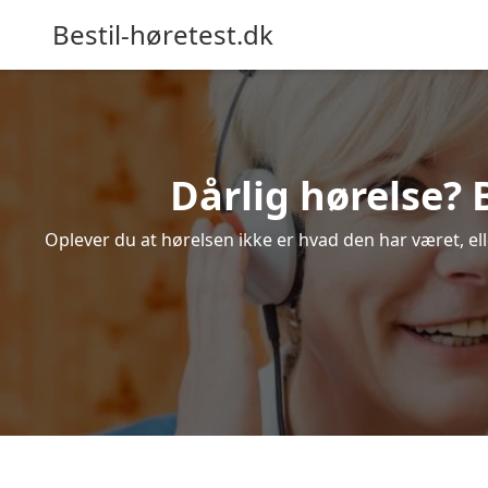
Bestil-høretest.dk
Dårlig hørelse? 
Oplever du at hørelsen ikke er hvad den har været, ell