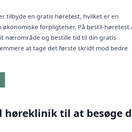
r tilbyde en gratis høretest, hvilket er en
n økonomiske forpligtelser. På bestil-høretest
t nærområde og bestille tid til din gratis
nemmere at tage det første skridt mod bedre
g
høreklinik til at besøge d