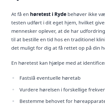
At få en
høretest i Ryde
behøver ikke vær
testen udført i dit eget hjem, hvilket 
mennesker oplever, at de har udfordrin
til at bestille en tid hos en traditionel k
det muligt for dig at få rettet op på din
En høretest kan hjælpe med at identific
Fastslå eventuelle høretab
Vurdere hørelsen i forskellige frekve
Bestemme behovet for høreapparater