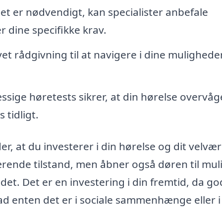
et er nødvendigt, kan specialister anbefale
 dine specifikke krav.
t rådgivning til at navigere i dine muligheder
ige høretests sikrer, at din hørelse overvåg
 tidligt.
r, at du investerer i din hørelse og dit velvær
værende tilstand, men åbner også døren til mul
det. Det er en investering i din fremtid, da go
hvad enten det er i sociale sammenhænge eller i