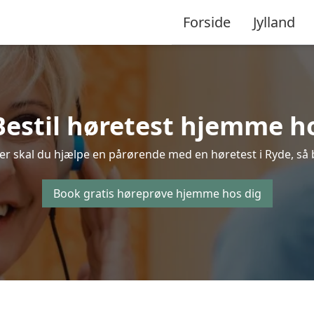
Forside
Jylland
Bestil høretest hjemme ho
er skal du hjælpe en pårørende med en høretest i Ryde, så be
Book gratis høreprøve hjemme hos dig