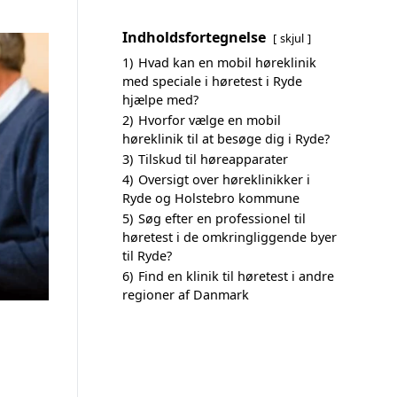
Indholdsfortegnelse
skjul
1)
Hvad kan en mobil høreklinik
med speciale i høretest i Ryde
hjælpe med?
2)
Hvorfor vælge en mobil
høreklinik til at besøge dig i Ryde?
3)
Tilskud til høreapparater
4)
Oversigt over høreklinikker i
Ryde og Holstebro kommune
5)
Søg efter en professionel til
høretest i de omkringliggende byer
til Ryde?
6)
Find en klinik til høretest i andre
regioner af Danmark