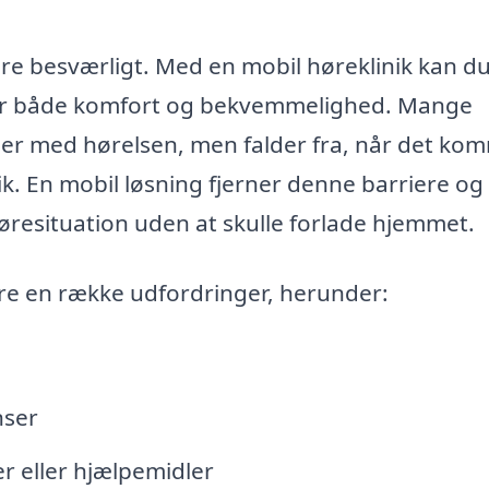
e besværligt. Med en mobil høreklinik kan du
giver både komfort og bekvemmelighed. Mange
ger med hørelsen, men falder fra, når det ko
linik. En mobil løsning fjerner denne barriere og
 høresituation uden at skulle forlade hjemmet.
ere en række udfordringer, herunder:
nser
 eller hjælpemidler