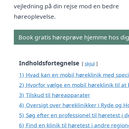
vejledning på din rejse mod en bedre
høreoplevelse.
Book gratis høreprøve hjemme hos di
Indholdsfortegnelse
skjul
1)
Hvad kan en mobil høreklinik med speci
2)
Hvorfor vælge en mobil høreklinik til at
3)
Tilskud til høreapparater
4)
Oversigt over høreklinikker i Ryde og
5)
Søg efter en professionel til høretest i
6)
Find en klinik til høretest i andre regi