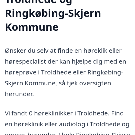
Ringkøbing-Skjern
Kommune
Ønsker du selv at finde en høreklik eller
hørespecialist der kan hjælpe dig med en
høreprøve i Troldhede eller Ringkøbing-
Skjern Kommune, så tjek oversigten
herunder.
Vi fandt 0 høreklinikker i Troldhede. Find
en høreklinik eller audiolog i Troldhede og
omegn herunder. I hele Ringkøbing-Skjern