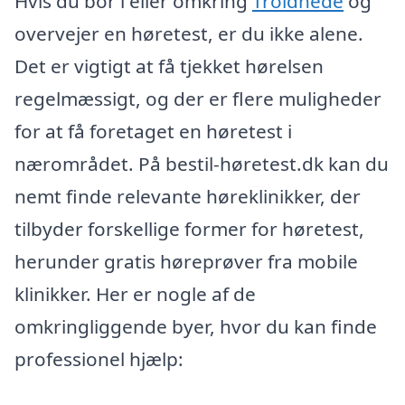
Hvis du bor i eller omkring
Troldhede
og
overvejer en høretest, er du ikke alene.
Det er vigtigt at få tjekket hørelsen
regelmæssigt, og der er flere muligheder
for at få foretaget en høretest i
nærområdet. På bestil-høretest.dk kan du
nemt finde relevante høreklinikker, der
tilbyder forskellige former for høretest,
herunder gratis høreprøver fra mobile
klinikker. Her er nogle af de
omkringliggende byer, hvor du kan finde
professionel hjælp: