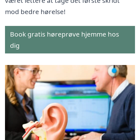
været lettere at tage det første skridt
mod bedre hørelse!
Book gratis høreprøve hjemme hos
dig