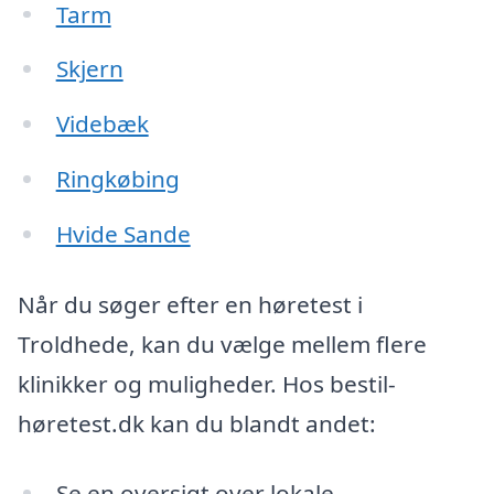
Tarm
Skjern
Videbæk
Ringkøbing
Hvide Sande
Når du søger efter en høretest i
Troldhede, kan du vælge mellem flere
klinikker og muligheder. Hos bestil-
høretest.dk kan du blandt andet:
Se en oversigt over lokale