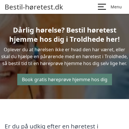
Bestil-høretest.dk
Menu
Dårlig hørelse? Bestil høretest
hjemme hos dig i Troldhede her!
Oplever du at hørelsen ikke er hvad den har været, eller
skal du hjælpe en pårørende med en høretest i Troldhede,
så bestil tid til en høreprøve hjemme hos dig selv lige her.
Book gratis høreprøve hjemme hos dig
Er du på udkig efter en høretest i