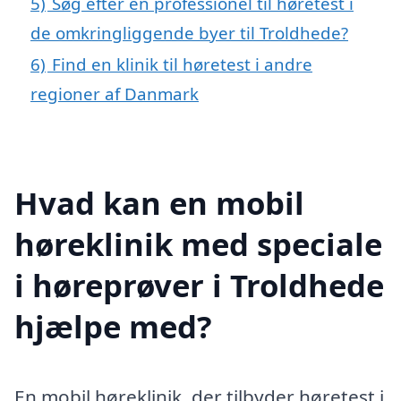
5)
Søg efter en professionel til høretest i
de omkringliggende byer til Troldhede?
6)
Find en klinik til høretest i andre
regioner af Danmark
Hvad kan en mobil
høreklinik med speciale
i høreprøver i Troldhede
hjælpe med?
En mobil høreklinik, der tilbyder høretest i