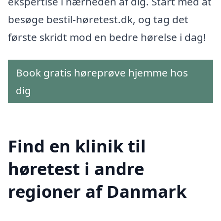
ekspertise i nærheden af dig. Start med at
besøge bestil-høretest.dk, og tag det
første skridt mod en bedre hørelse i dag!
Book gratis høreprøve hjemme hos
dig
Find en klinik til
høretest i andre
regioner af Danmark