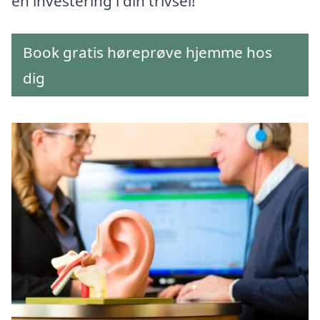
en investering i din trivsel!
Book gratis høreprøve hjemme hos
dig