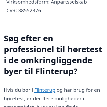
Virksomhedsform: Anpartsselskab
CVR: 38552376
Søg efter en
professionel til høretest
i de omkringliggende
byer til Flinterup?
Hvis du bor i
Flinterup
og har brug for en
høretest, er der flere muligheder i
nærområdet, hvor du kan finde