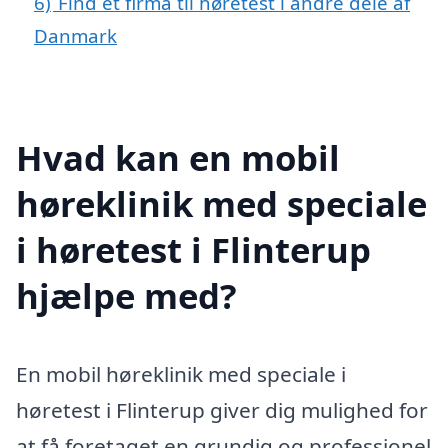
6)
Find et firma til høretest i andre dele af
Danmark
Hvad kan en mobil
høreklinik med speciale
i høretest i Flinterup
hjælpe med?
En mobil høreklinik med speciale i
høretest i Flinterup giver dig mulighed for
at få foretaget en grundig og professionel