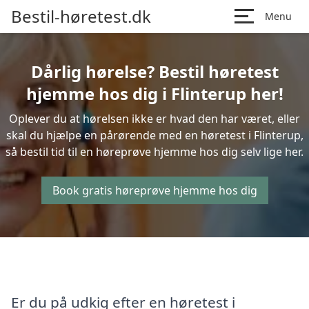
Bestil-høretest.dk
Menu
Dårlig hørelse? Bestil høretest
hjemme hos dig i Flinterup her!
Oplever du at hørelsen ikke er hvad den har været, eller
skal du hjælpe en pårørende med en høretest i Flinterup,
så bestil tid til en høreprøve hjemme hos dig selv lige her.
Book gratis høreprøve hjemme hos dig
Er du på udkig efter en høretest i