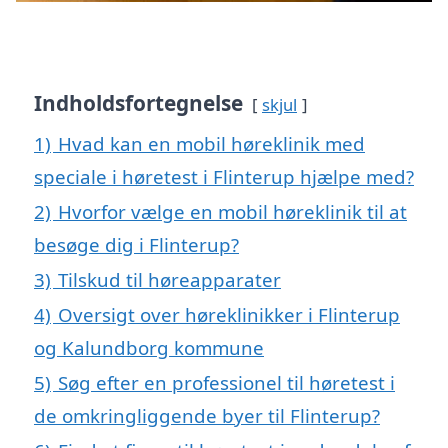
Indholdsfortegnelse
skjul
1)
Hvad kan en mobil høreklinik med
speciale i høretest i Flinterup hjælpe med?
2)
Hvorfor vælge en mobil høreklinik til at
besøge dig i Flinterup?
3)
Tilskud til høreapparater
4)
Oversigt over høreklinikker i Flinterup
og Kalundborg kommune
5)
Søg efter en professionel til høretest i
de omkringliggende byer til Flinterup?