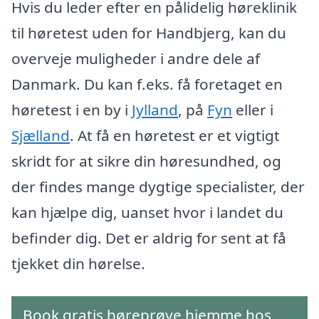
Hvis du leder efter en pålidelig høreklinik
til høretest uden for Handbjerg, kan du
overveje muligheder i andre dele af
Danmark. Du kan f.eks. få foretaget en
høretest i en by i
Jylland
, på
Fyn
eller i
Sjælland
. At få en høretest er et vigtigt
skridt for at sikre din høresundhed, og
der findes mange dygtige specialister, der
kan hjælpe dig, uanset hvor i landet du
befinder dig. Det er aldrig for sent at få
tjekket din hørelse.
Book gratis høreprøve hjemme hos