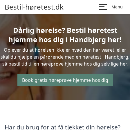
Bestil-høretest.dk
Menu
Dårlig hørelse? Bestil høretest
hjemme hos dig i Handbjerg her!
Oplever du at hørelsen ikke er hvad den har været, eller
skal du hjælpe en pårørende med en høretest i Handbjerg,
så bestil tid til en høreprøve hjemme hos dig selv lige her.
Book gratis høreprøve hjemme hos dig
Har du brug for at få tjekket din hørelse?