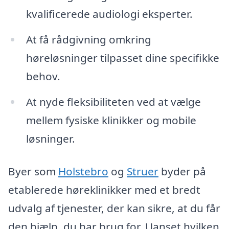
kvalificerede audiologi eksperter.
At få rådgivning omkring
høreløsninger tilpasset dine specifikke
behov.
At nyde fleksibiliteten ved at vælge
mellem fysiske klinikker og mobile
løsninger.
Byer som
Holstebro
og
Struer
byder på
etablerede høreklinikker med et bredt
udvalg af tjenester, der kan sikre, at du får
den hjælp, du har brug for. Uanset hvilken