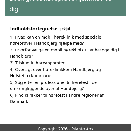
dig
Indholdsfortegnelse
skjul
1)
Hvad kan en mobil høreklinik med speciale i
høreprøver i Handbjerg hjælpe med?
2)
Hvorfor vælge en mobil høreklinik til at besøge dig i
Handbjerg?
3)
Tilskud til høreapparater
4)
Oversigt over høreklinikker i Handbjerg og
Holstebro kommune
5)
Søg efter en professionel til høretest i de
omkringliggende byer til Handbjerg?
6)
Find klinikker til høretest i andre regioner af
Danmark
Copyright 2026 - Pilanto Aps