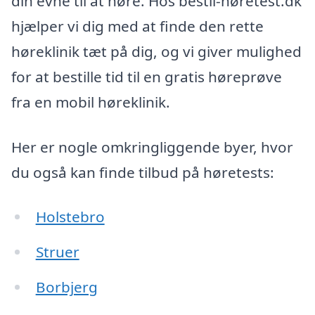
din evne til at høre. Hos bestil-høretest.dk
hjælper vi dig med at finde den rette
høreklinik tæt på dig, og vi giver mulighed
for at bestille tid til en gratis høreprøve
fra en mobil høreklinik.
Her er nogle omkringliggende byer, hvor
du også kan finde tilbud på høretests:
Holstebro
Struer
Borbjerg